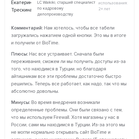
LC Waikiki, старший специалист
использования:
по кадровому
2+ лет
делопроизводству
Комментарий:
Нам хотелось, чтобы все табели
загружались нажатием одной кнопки. Это мы в итоге
и получили от BioTime.
Плюсы:
Нас все устраивает. Сначала были
переживания, сможем ли мы получить доступы из-за
того, что находимся в Турции, но благодаря
айтишникам все эти проблемы достаточно быстро
решились. Теперь все работает, как надо, так что мы
абсолютно довольны.
Минусы:
Во время внедрения возникали
определенные проблемы. Они были связано с тем,
что мы используем Firewall. Хотя магазины у нас в
России, сами мы находимся в Турции. Из-за этого мы
не могли нормально открывать сайт BioTime и