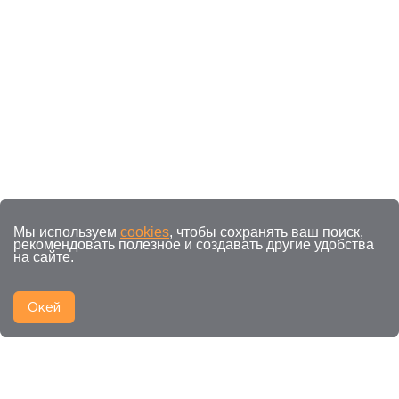
Мы используем
cookies
, чтобы сохранять ваш поиск,
рекомендовать полезное и создавать другие удобства
на сайте.
Окей