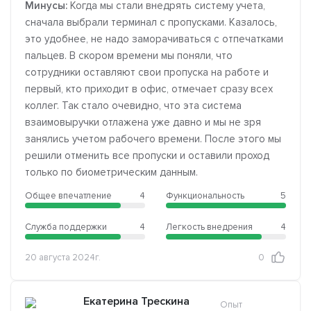
Минусы:
Когда мы стали внедрять систему учета,
сначала выбрали терминал с пропусками. Казалось,
это удобнее, не надо заморачиваться с отпечатками
пальцев. В скором времени мы поняли, что
сотрудники оставляют свои пропуска на работе и
первый, кто приходит в офис, отмечает сразу всех
коллег. Так стало очевидно, что эта система
взаимовыручки отлажена уже давно и мы не зря
занялись учетом рабочего времени. После этого мы
решили отменить все пропуски и оставили проход
только по биометрическим данным.
Общее впечатление
4
Функциональность
5
Служба поддержки
4
Легкость внедрения
4
20 августа 2024г.
0
Екатерина Трескина
Опыт