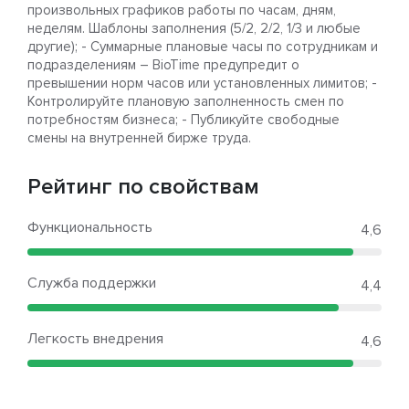
произвольных графиков работы по часам, дням,
неделям. Шаблоны заполнения (5/2, 2/2, 1/3 и любые
другие); - Суммарные плановые часы по сотрудникам и
подразделениям – BioTime предупредит о
превышении норм часов или установленных лимитов; -
Контролируйте плановую заполненность смен по
потребностям бизнеса; - Публикуйте свободные
смены на внутренней бирже труда.
Рейтинг по свойствам
Функциональность
4,6
Служба поддержки
4,4
Легкость внедрения
4,6