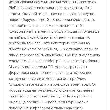
использовали для считывания магнитных карточек.
BioTime их перенастроили на свою систему. Это,
кстати, большой плюс – нам не пришлось покупать
новое оборудование. Зато возникла сложность, о
которой мы сначала даже не думали. Чтобы
контролировать время прихода и ухода сотрудников,
мы выбрали фиксацию по отпечатку пальца. Но
вскоре выяснилось, что некоторые сотрудники
просто не могут отметиться, - их отпечатки пальцев
плохо определялись сканерами. BioTime предложила
сразу несколько способов решения этой проблемы.
Мы обновляли версии ПО, меняли протоколы
формирования отпечатков пальца, и вскоре все
сотрудники смогли отмечаться без проблем.
Сложности возникали и в холодное время года. От
мороза кожа на руках немного сжимается, меняя
рисунок на подушечках пальцев. Здесь решение
было еще проще – мы перенесли турникеты в
помещение, и проблема отпала сама собой.