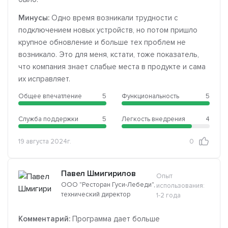
Минусы:
Одно время возникали трудности с
подключением новых устройств, но потом пришло
крупное обновление и больше тех проблем не
возникало. Это для меня, кстати, тоже показатель,
что компания знает слабые места в продукте и сама
их исправляет.
Общее впечатление
5
Функциональность
5
Служба поддержки
5
Легкость внедрения
4
19 августа 2024г.
0
Павел Шмигирилов
Опыт
ООО "Ресторан Гуси-Лебеди",
использования:
технический директор
1-2 года
Комментарий:
Программа дает больше