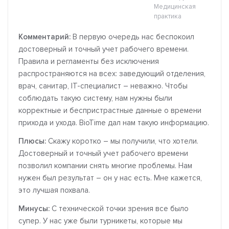
Медицинская
практика
Комментарий:
В первую очередь нас беспокоил
достоверный и точный учет рабочего времени.
Правила и регламенты без исключения
распространяются на всех: заведующий отделения,
врач, санитар, IT-специалист – неважно. Чтобы
соблюдать такую систему, нам нужны были
корректные и беспристрастные данные о времени
прихода и ухода. BioTime дал нам такую информацию.
Плюсы:
Скажу коротко – мы получили, что хотели.
Достоверный и точный учет рабочего времени
позволил компании снять многие проблемы. Нам
нужен был результат – он у нас есть. Мне кажется,
это лучшая похвала.
Минусы:
С технической точки зрения все было
супер. У нас уже были турникеты, которые мы