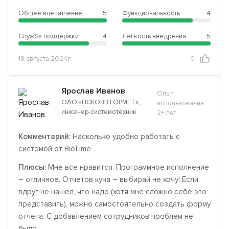
Общее впечатление
5
Функциональность
4
Служба поддержки
4
Легкость внедрения
5
19 августа 2024г.
0
Ярослав Иванов
Опыт
ОАО «ПСКОВВТОРМЕТ»,
использования:
инженер-системотехник
2+ лет
Комментарий:
Насколько удобно работать с
системой от BioTime
Плюсы:
Мне все нравится. Программное исполнение
– отличное. Отчетов куча – выбирай не хочу! Если
вдруг не нашел, что надо (хотя мне сложно себе это
представить), можно самостоятельно создать форму
отчета. С добавлением сотрудников проблем не
было.