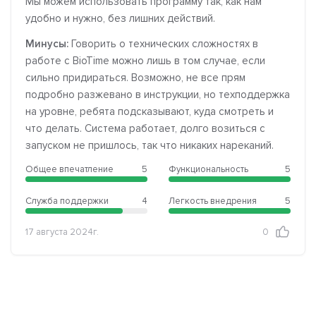
Мы можем использовать программу так, как нам
удобно и нужно, без лишних действий.
Минусы:
Говорить о технических сложностях в
работе с BioTime можно лишь в том случае, если
сильно придираться. Возможно, не все прям
подробно разжевано в инструкции, но техподдержка
на уровне, ребята подсказывают, куда смотреть и
что делать. Система работает, долго возиться с
запуском не пришлось, так что никаких нареканий.
Общее впечатление
5
Функциональность
5
Служба поддержки
4
Легкость внедрения
5
17 августа 2024г.
0