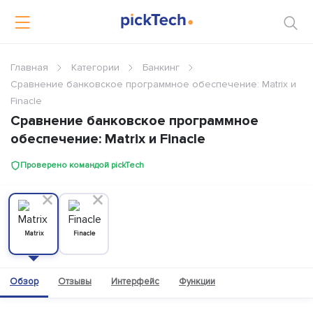
Главная
Категории
Банкинг
Сравнение банковское программное обеспечение: Matrix и
Finacle
Сравнение банковское программное
обеспечение: Matrix и Finacle
Проверено командой pickTech
Matrix
Finacle
Обзор
Отзывы
Интерфейс
Функции