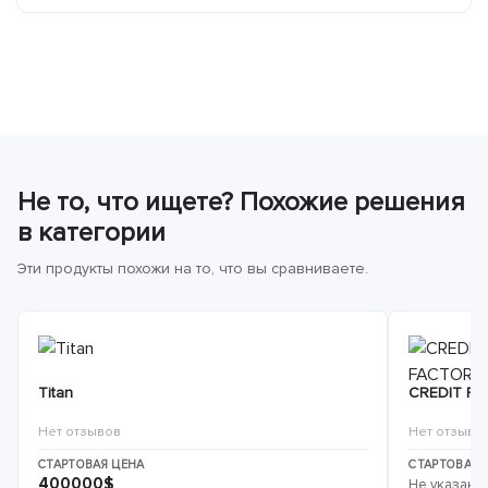
Не то, что ищете? Похожие решения
в категории
Эти продукты похожи на то, что вы сравниваете.
Titan
CREDIT F
Нет отзывов
Нет отзыво
СТАРТОВАЯ ЦЕНА
СТАРТОВАЯ 
400000$
Не указана