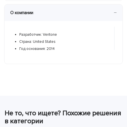
−
О компании
Разработчик: Veritone
Р
Страна: United States
С
Год основания: 2014
Не то, что ищете? Похожие решения
в категории