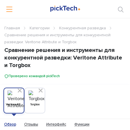
Главная
Категории
Конкурентная разведка
Сравнение решения и инструменты для конкурентной
разведки: Veritone Attribute и Torgbox
Сравнение решения и инструменты для
конкурентной разведки: Veritone Attribute
и Torgbox
Проверено командой pickTech
Veritone Attribute
Torgbox
Обзор
Отзывы
Интерфейс
Функции