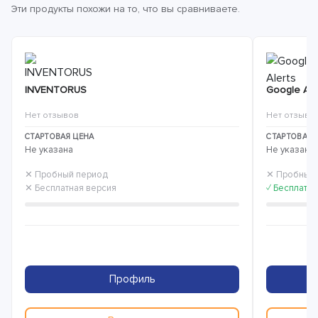
Эти продукты похожи на то, что вы сравниваете.
INVENTORUS
Google Ale
Нет отзывов
Нет отзыво
СТАРТОВАЯ ЦЕНА
СТАРТОВАЯ 
Не указана
Не указана
✕ Пробный период
✕ Пробный
✕ Бесплатная версия
✓ Бесплатна
Профиль