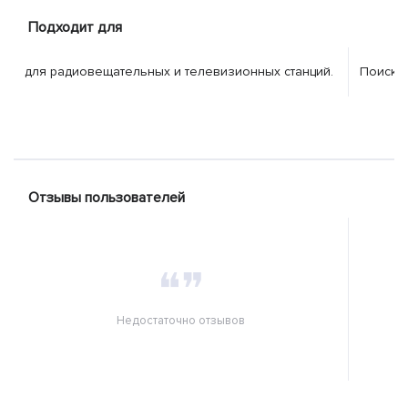
Подходит для
для радиовещательных и телевизионных станций.
Поиска 
Отзывы пользователей
❝❞
Недостаточно отзывов