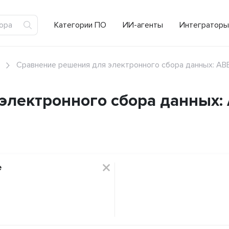
Категории ПО
ИИ-агенты
Интеграторы
Сравнение решения для электронного сбора данных: ABB
лектронного сбора данных: 
e