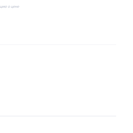
цию о цене