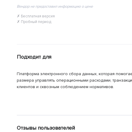
Вендор не предоставил информацию о цене
✗ Бесплатная версия
✗ Пробный период
Подходит для
Платформа электронного сбора данных, которая помога
размера управлять операционными расходами, транзакц
клиентов и сквозным соблюдением нормативов.
Отзывы пользователей