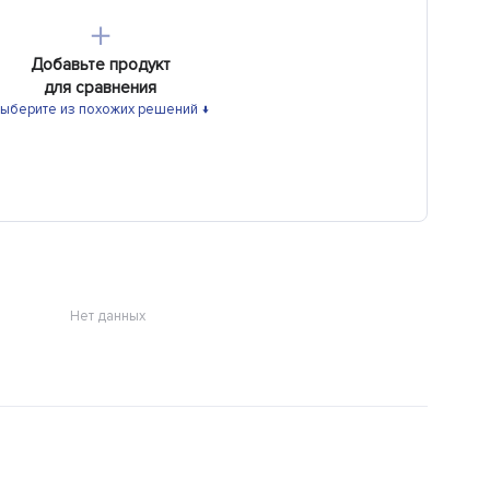
＋
Добавьте продукт
для сравнения
ыберите из похожих решений ↓
Нет данных