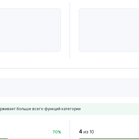
рживает больше всего функций категории
4
из 10
70%