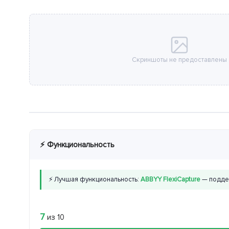
Скриншоты не предоставлены
⚡ Функциональность
⚡ Лучшая функциональность:
ABBYY FlexiCapture
— подде
7
из 10