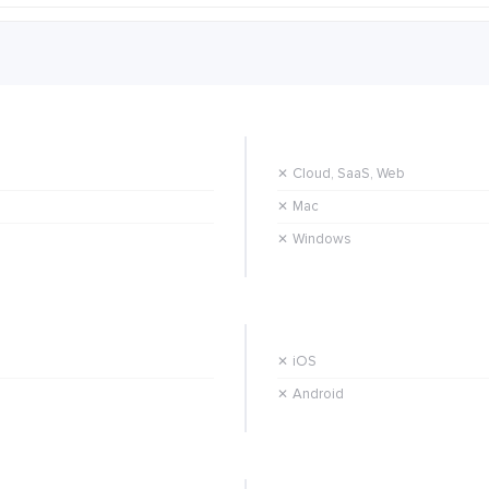
Cloud, SaaS, Web
✕
Mac
✕
Windows
✕
iOS
✕
Android
✕