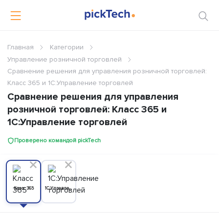
Главная
Категории
Управление розничной торговлей
Сравнение решения для управления розничной торговлей:
Класс 365 и 1C:Управление торговлей
Сравнение решения для управления
розничной торговлей: Класс 365 и
1C:Управление торговлей
Проверено командой pickTech
Класс 365
1C:Управление торговлей