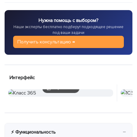
Нужна помощь с выбором?
Наши эксперты бесплатно подберут подходящее решение
под ваши задачи
Получить консультацию →
Интерфейс
5 скриншотов
−
⚡ Функциональность