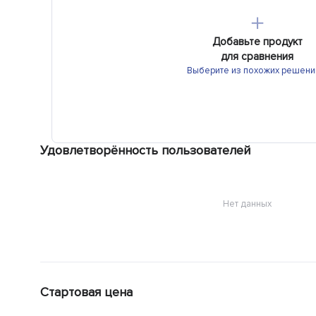
＋
Добавьте продукт
для сравнения
Выберите из похожих решени
Удовлетворённость пользователей
Нет данных
Стартовая цена