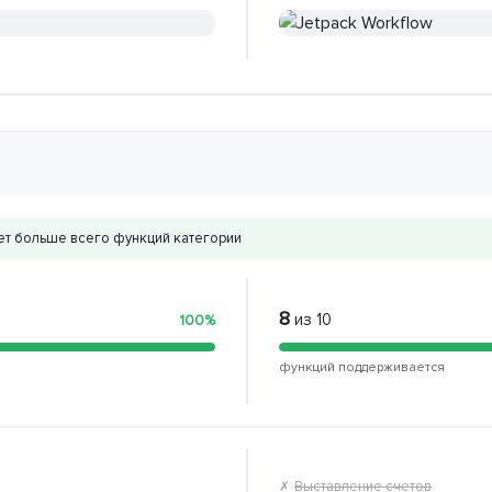
т больше всего функций категории
8
из 10
100%
функций поддерживается
Выставление счетов
✗