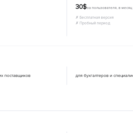
30$
за пользователя, в месяц
✗ Бесплатная версия
✗ Пробный период
гих поставщиков
для бухгалтеров и специали