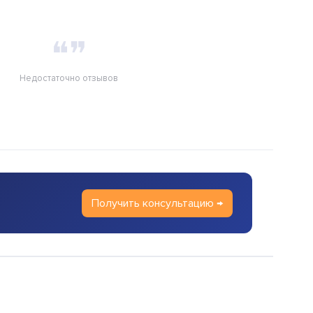
❝❞
Недостаточно отзывов
Получить консультацию →