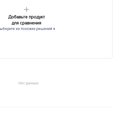
＋
Добавьте продукт
для сравнения
ыберите из похожих решений ↓
Нет данных