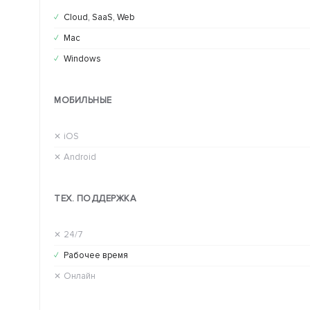
Cloud, SaaS, Web
✓
Mac
✓
Windows
✓
МОБИЛЬНЫЕ
iOS
✕
Android
✕
ТЕХ. ПОДДЕРЖКА
24/7
✕
Рабочее время
✓
Онлайн
✕