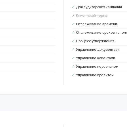
Для аудиторских кампаний
✓
Клиентский портал
✗
Отслеживание времени
✓
Отслеживание сроков испол
✓
Процесс утверждения
✓
Управление документами
✓
Управление клиентами
✓
Управление персоналом
✓
Управление проектом
✓