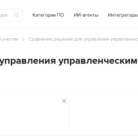
Категории ПО
ИИ-агенты
Интеграторы
м учетом
Сравнение решения для управления управленческ
управления управленческим 