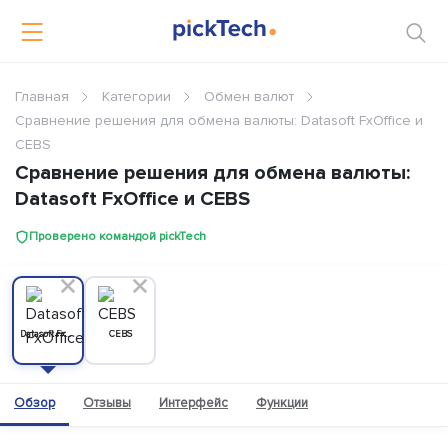
Главная
Категории
Обмен валют
Сравнение решения для обмена валюты: Datasoft FxOffice и
CEBS
Сравнение решения для обмена валюты:
Datasoft FxOffice и CEBS
Проверено командой pickTech
Datasoft FxOffice
CEBS
Обзор
Отзывы
Интерфейс
Функции