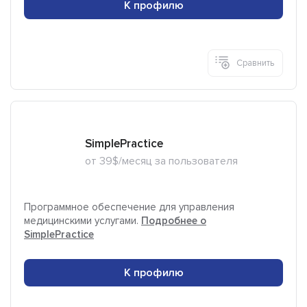
К профилю
Сравнить
SimplePractice
от 39$/месяц за пользователя
Программное обеспечение для управления
медицинскими услугами.
Подробнее о
SimplePractice
К профилю