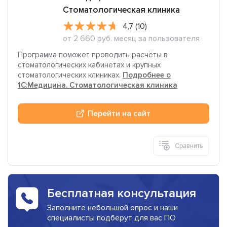
Стоматологическая клиника
4,7 (10)
от 2 660 руб. месяц за пользователя
Программа поможет проводить расчёты в
стоматологических кабинетах и крупных
стоматологических клиниках.
Подробнее о
1C:Медицина. Стоматологическая клиника
Перейти на сайт
Сравнить
Бесплатная консультация
Заполните небольшой опрос и наши
специалисты подберут для вас ПО