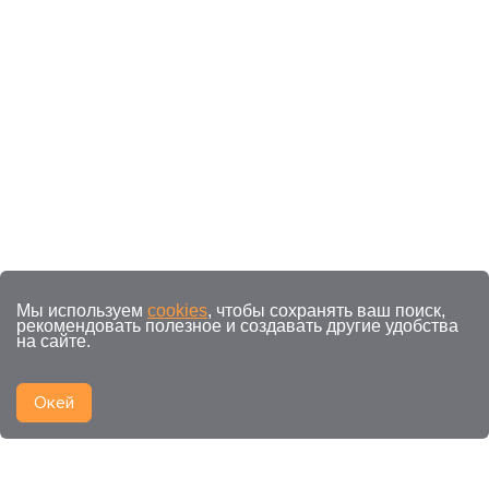
Мы используем
cookies
, чтобы сохранять ваш поиск,
рекомендовать полезное и создавать другие удобства
на сайте.
Окей