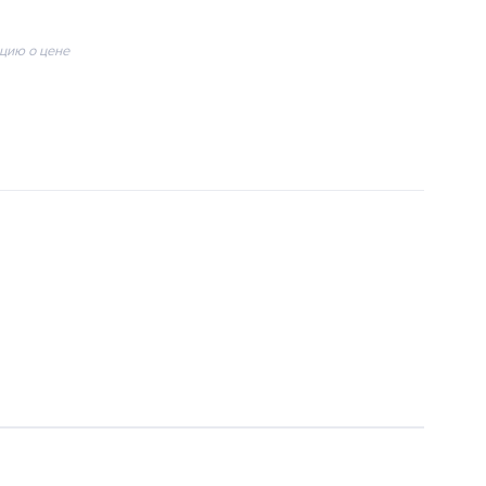
цию о цене