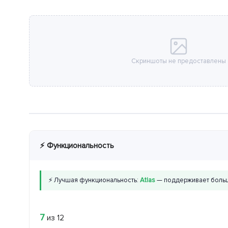
Скриншоты не предоставлены
⚡ Функциональность
⚡ Лучшая функциональность:
Atlas
— поддерживает больш
7
из 12