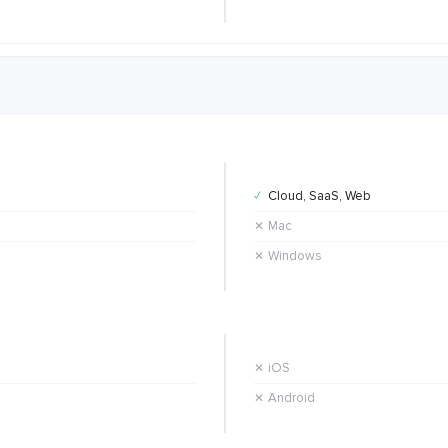
Cloud, SaaS, Web
✓
Mac
✕
Windows
✕
iOS
✕
Android
✕