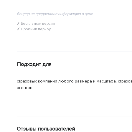
Вендор не предоставил информацию о цене
✗ Бесплатная версия
✗ Пробный период
Подходит для
страховых компаний любого размера и масштаба, страхо
агентов.
Отзывы пользователей