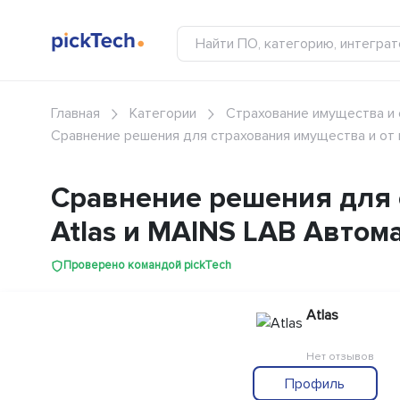
Главная
Категории
Страхование имущества и 
Сравнение решения для страхования имущества и от 
Сравнение решения для с
Atlas и MAINS LAB Авто
Проверено командой pickTech
Atlas
Нет отзывов
Профиль