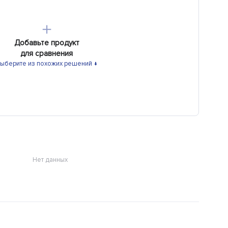
＋
Добавьте продукт
для сравнения
ыберите из похожих решений ↓
Нет данных