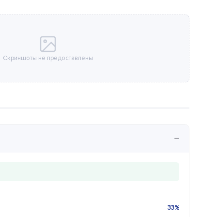
Скриншоты не предоставлены
−
33%