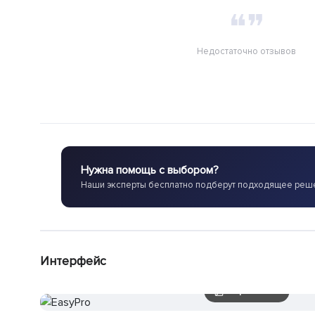
❝❞
Недостаточно отзывов
Нужна помощь с выбором?
Наши эксперты бесплатно подберут подходящее реш
Интерфейс
3 скриншотов