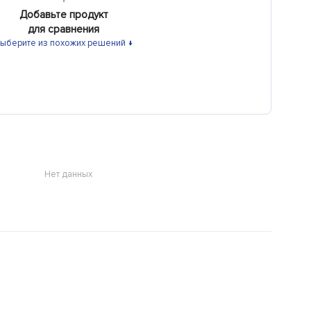
Добавьте продукт
для сравнения
ыберите из похожих решений ↓
Нет данных