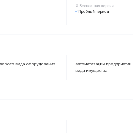
✗ Бесплатная версия
✓ Пробный период
у любого вида оборудования
автоматизации предприятий
вида имущества.