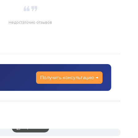
❝❞
Недостаточно отзывов
Получить консультацию →
3 скриншотов