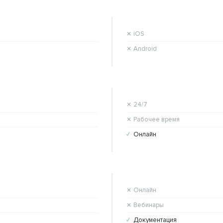
iOS
✕
Android
✕
24/7
✕
Рабочее время
✕
Онлайн
✓
Онлайн
✕
Вебинары
✕
Документация
✓