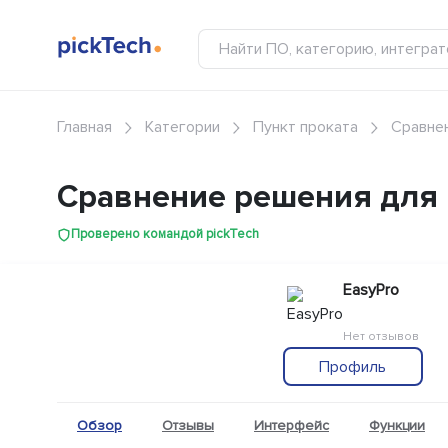
Главная
Категории
Пункт проката
Сравнен
Сравнение решения для п
Проверено командой pickTech
EasyPro
Нет отзывов
Профиль
Обзор
Отзывы
Интерфейс
Функции