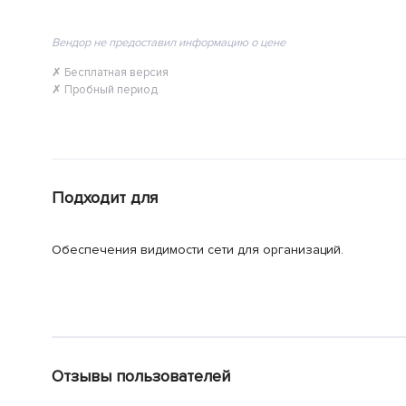
Вендор не предоставил информацию о цене
✗ Бесплатная версия
✗ Пробный период
Подходит для
Обеспечения видимости сети для организаций.
Отзывы пользователей