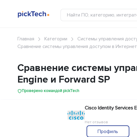
Главная
Категории
Системы управления дост
Сравнение системы управления доступом в Интернет: C
Сравнение системы управл
Engine и Forward SP
Проверено командой pickTech
Cisco Identity Services 
Нет отзывов
Профиль