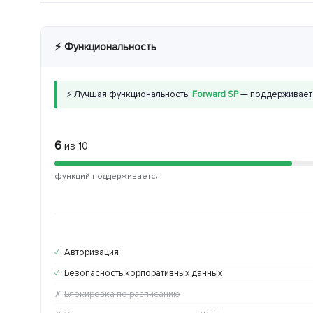
⚡ Функциональность
⚡ Лучшая функциональность:
Forward SP
— поддерживает 
6
из 10
функций поддерживается
Авторизация
✓
Безопасность корпоративных данных
✓
Блокировка по расписанию
✗