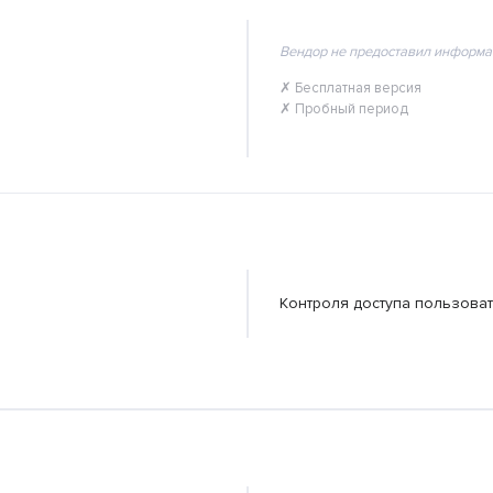
Вендор не предоставил информа
✗ Бесплатная версия
✗ Пробный период
Контроля доступа пользоват