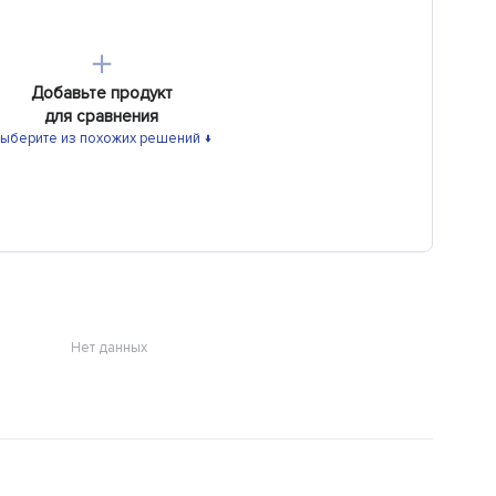
＋
Добавьте продукт
для сравнения
ыберите из похожих решений ↓
Нет данных