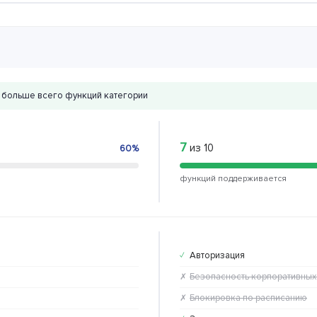
больше всего функций категории
7
из 10
60%
функций поддерживается
Авторизация
✓
Безопасность корпоративных
✗
Блокировка по расписанию
✗