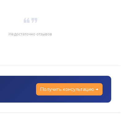
❝❞
Недостаточно отзывов
Получить консультацию →