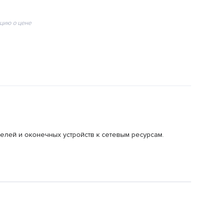
цию о цене
елей и оконечных устройств к сетевым ресурсам.