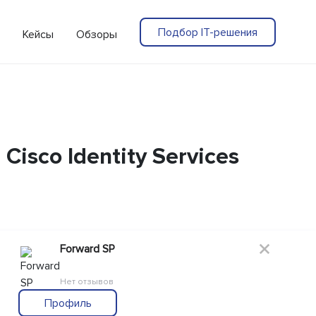
Подбор IT-решения
Кейсы
Обзоры
isco Identity Services
Forward SP
Нет отзывов
Профиль