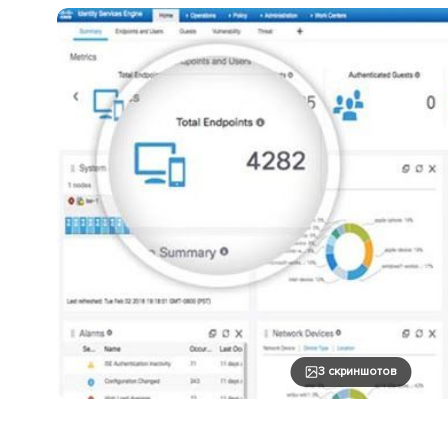
3 скриншотов