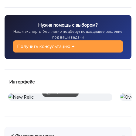
Нужна помощь с выбором?
Наши эксперты бесплатно подберут подходящее решение
под ваши задачи
Получить консультацию →
Интерфейс
3 скриншотов
−
⚡ Функциональность