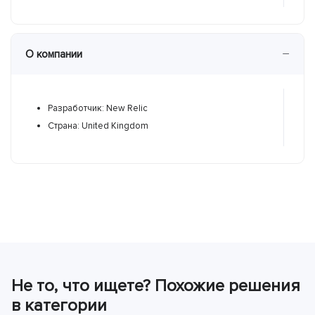
−
О компании
Разработчик: New Relic
Р
Страна: United Kingdom
С
Не то, что ищете? Похожие решения
в категории