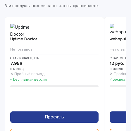
Эти продукты похожи на то, что вы сравниваете.
Uptime Doctor
webopulsa
Нет отзывов
Нет отзыво
СТАРТОВАЯ ЦЕНА
СТАРТОВАЯ 
7.95$
12 руб.
в месяц
в месяц
✕ Пробный период
✕ Пробный
✓ Бесплатная версия
✓ Бесплатна
Профиль