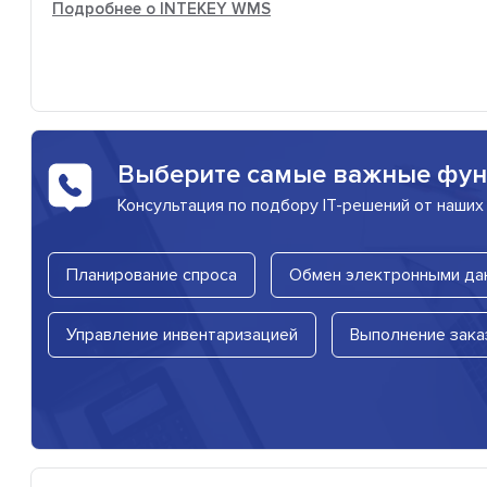
Подробнее о INTEKEY WMS
Выберите самые важные фу
Консультация по подбору IT-решений от наших
Планирование спроса
Обмен электронными да
Управление инвентаризацией
Выполнение зака