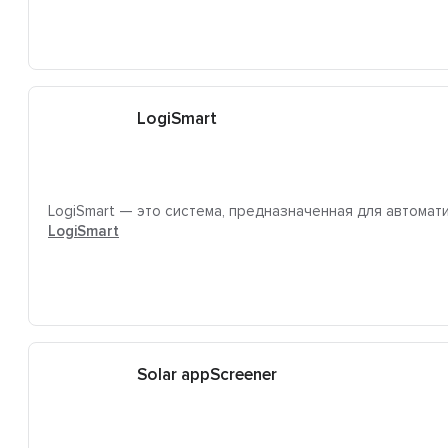
LogiSmart
LogiSmart — это система, предназначенная для автомат
LogiSmart
Solar appScreener