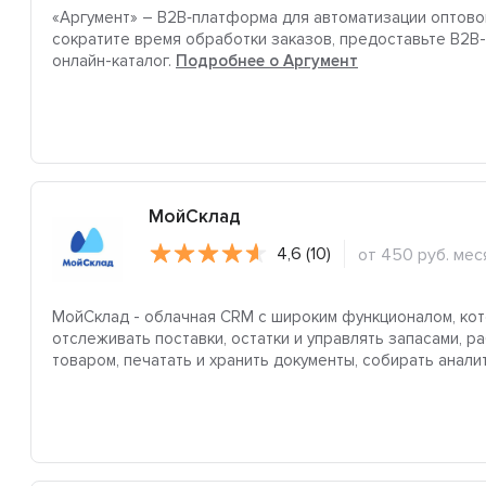
«Аргумент» – В2В‑платформа для автоматизации оптовой
сократите время обработки заказов, предоставьте B2
онлайн-каталог.
Подробнее о Аргумент
МойСклад
4,6 (10)
от 450 руб. мес
МойСклад - облачная CRM с широким функционалом, кот
отслеживать поставки, остатки и управлять запасами, р
товаром, печатать и хранить документы, собирать анали