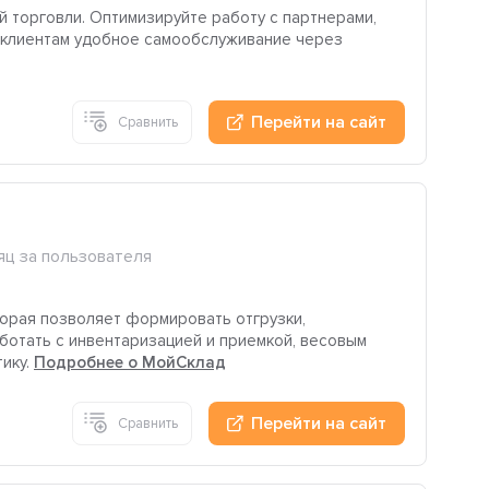
 торговли. Оптимизируйте работу с партнерами,
B-клиентам удобное самообслуживание через
Перейти на сайт
Сравнить
яц за пользователя
орая позволяет формировать отгрузки,
аботать с инвентаризацией и приемкой, весовым
тику.
Подробнее о МойСклад
Перейти на сайт
Сравнить