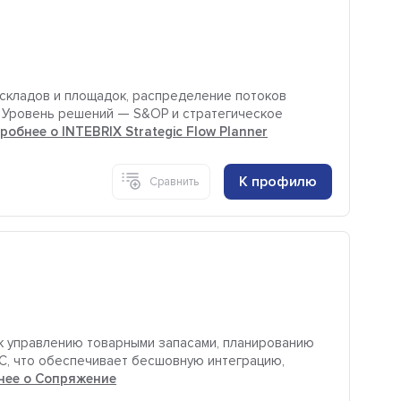
складов и площадок, распределение потоков
. Уровень решений — S&OP и стратегическое
робнее о INTEBRIX Strategic Flow Planner
К профилю
Сравнить
к управлению товарными запасами, планированию
1С, что обеспечивает бесшовную интеграцию,
нее о Сопряжение