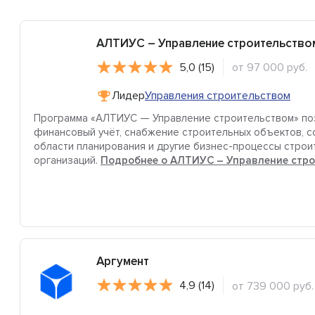
АЛТИУС – Управление строительство
5,0 (15)
от 97 000 руб.
Лидер
Управления строительством
Программа «АЛТИУС — Управление строительством» поз
финансовый учёт, снабжение строительных объектов, с
области планирования и другие бизнес-процессы строи
организаций.
Подробнее о АЛТИУС – Управление стр
Аргумент
4,9 (14)
от 739 000 руб.