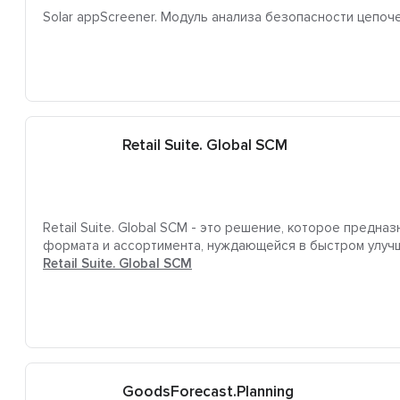
Solar appScreener. Модуль анализа безопасности цепоч
Retail Suite. Global SCM
Retail Suite. Global SCM - это решение, которое предн
формата и ассортимента, нуждающейся в быстром улучш
Retail Suite. Global SCM
GoodsForecast.Planning