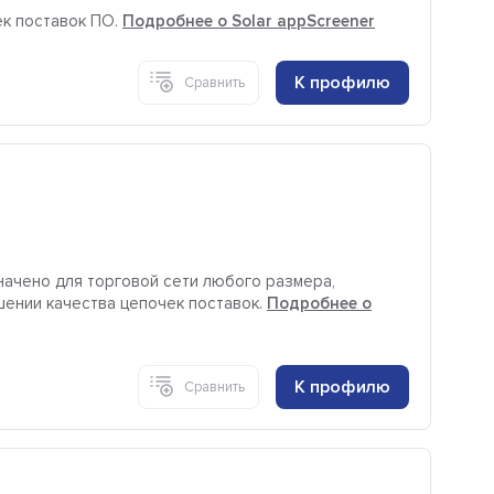
ек поставок ПО.
Подробнее о Solar appScreener
К профилю
Сравнить
азначено для торговой сети любого размера,
ении качества цепочек поставок.
Подробнее о
К профилю
Сравнить