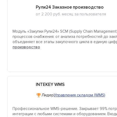
Рули24 Заказное производство
от 2 200 руб. месяц за пользователя
Модуль «Закупки Рули24» SCM (Supply Chain Management
процессов снабжения: от анализа потребностей до зак
объединяет все этапы закупочного цикла в единую циф
производство
INTEKEY WMS
Лидер
Управления складом (WMS)
Профессиональное WMS-решение. Закрывает 99% потреб
интеграции с любыми системами и оборудованием. Вход