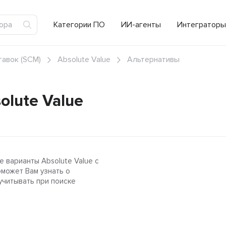
Категории ПО
ИИ-агенты
Интеграторы
тавок (SCM)
Absolute Value
Альтернативы
olute Value
е варианты Absolute Value с
оможет Вам узнать о
учитывать при поиске