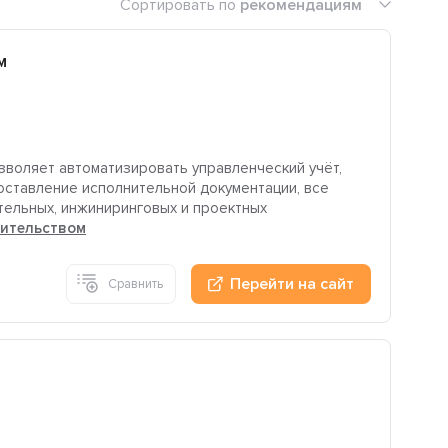
Сортировать по
рекомендациям
м
воляет автоматизировать управленческий учёт,
оставление исполнительной документации, все
тельных, инжиниринговых и проектных
оительством
Перейти на сайт
Сравнить