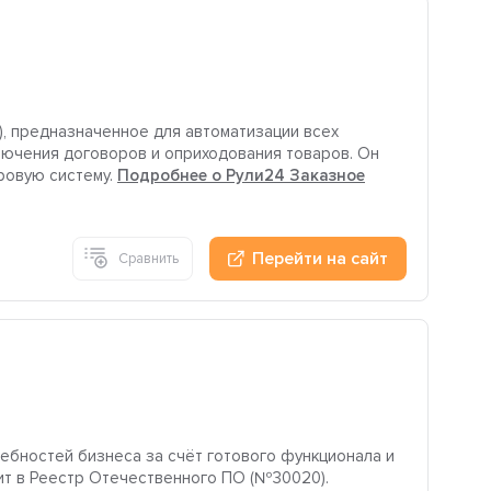
), предназначенное для автоматизации всех
лючения договоров и оприходования товаров. Он
ровую систему.
Подробнее о Рули24 Заказное
Перейти на сайт
Сравнить
ностей бизнеса за счёт готового функционала и
ит в Реестр Отечественного ПО (№30020).