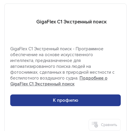
GigaFlex С1 Экстренный поиск
GigaFlex С1 Экстренный поиск - Программное
обеспечение на основе искусственного
интеллекта, предназначенное для
автоматизированного поиска людей на
фотоснимках, сделанных в природной местности с
беспилотного воздушного судна.
Подробнее о
GigaFlex С1 Экстренный поиск
К профилю
Сравнить