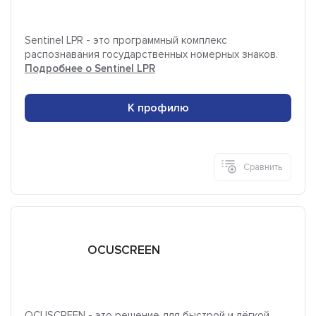
Sentinel LPR - это программный комплекс
распознавания государственных номерных знаков.
Подробнее о Sentinel LPR
К профилю
Сравнить
OCUSCREEN
OCUSCREEN - это решение для быстрой и лёгкой