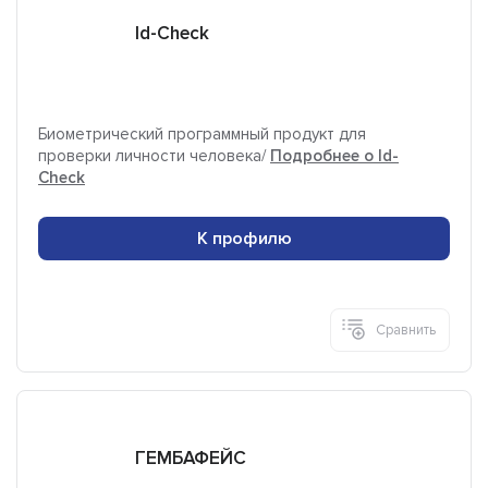
Id-Check
Биометрический программный продукт для
проверки личности человека/
Подробнее о Id-
Check
К профилю
Сравнить
ГЕМБАФЕЙС