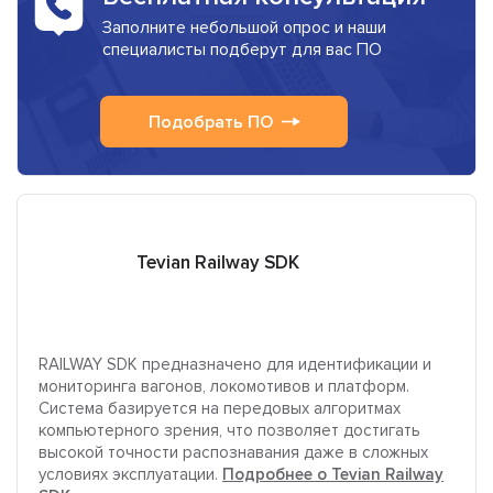
Заполните небольшой опрос и наши
специалисты подберут для вас ПО
Подобрать ПО
Tevian Railway SDK
RAILWAY SDK предназначено для идентификации и
мониторинга вагонов, локомотивов и платформ.
Система базируется на передовых алгоритмах
компьютерного зрения, что позволяет достигать
высокой точности распознавания даже в сложных
условиях эксплуатации.
Подробнее о Tevian Railway