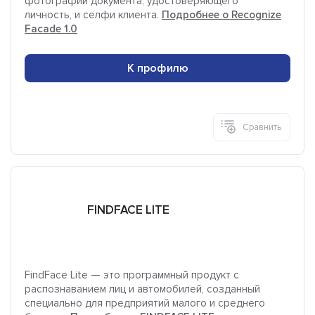
фотографии документа, удостоверяющего
личность, и селфи клиента.
Подробнее о Recognize
Facade 1.0
К профилю
Сравнить
FINDFACE LITE
FindFace Lite — это программный продукт с
распознаванием лиц и автомобилей, созданный
специально для предприятий малого и среднего