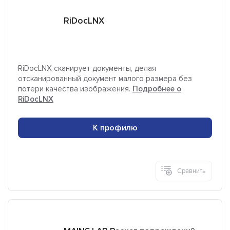
RiDocLNX
RiDocLNX сканирует документы, делая
отсканированный документ малого размера без
потери качества изображения.
Подробнее о
RiDocLNX
К профилю
Сравнить