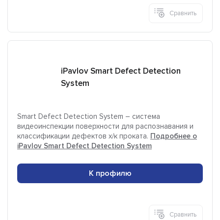
Сравнить
iPavlov Smart Defect Detection
System
Smart Defect Detection System – система
видеоинспекции поверхности для распознавания и
классификации дефектов х/к проката.
Подробнее о
iPavlov Smart Defect Detection System
К профилю
Сравнить