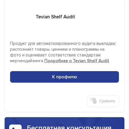
Tevian Shelf Audit
Продукт для автоматизированного аудита выкладки:
распознаёт товары, ценники и планограммы на
фото и оценивает соответствие стандартам
мерчендайзинга
Подробнее о Tevian Shelf Audit
К профилю
Сравнить
Бесплатная консультация