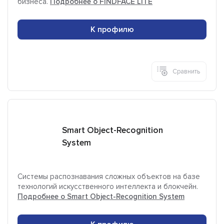
бизнеса.
Подробнее о FINDFACE LITE
К профилю
Сравнить
Smart Object-Recognition
System
Системы распознавания сложных объектов на базе
технологий искусственного интеллекта и блокчейн.
Подробнее о Smart Object-Recognition System