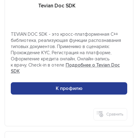
Tevian Doc SDK
TEVIAN DOC SDK - это кросс-платформенная С++
библиотека, реализующая функции распознавания
типовых документов. Применимо в сценариях:
Прохождение KYC, Регистрация на платформе,
Оформление кредита онлайн, Онлайн-запись
к врачу, Check-in в отеле
Подробнее о Tevian Doc
SDK
К профилю
Сравнить