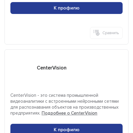
К профилю
Сравнить
CenterVision
CenterVision - это система промышленной
видеоаналитики с встроенными нейронными сетями
для распознавания объектов на производственных
предприятиях.
Подробнее о CenterVision
К профилю