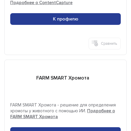
Подробнее о ContentCapture
К профилю
Сравнить
FARM SMART Хромота
FARM SMART Хромота - решение для определения
хромоты у животного с помощью ИИ.
Подробнее о
FARM SMART Хромота