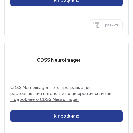
К профилю
Сравнить
CDSS Neuroimager
CDSS Neuroimager - это программа для
распознавания патологий по цифровым снимкам.
Подробнее о CDSS Neuroimager
К профилю