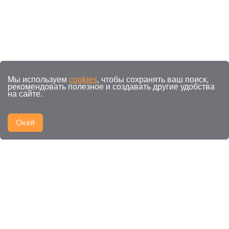
Мы используем
cookies
, чтобы сохранять ваш поиск,
рекомендовать полезное и создавать другие удобства
на сайте.
Окей