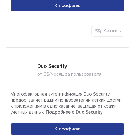
К профилю
Сравнить
Duo Security
от 3$/месяц за пользователя
Многофакторная аутентификация Duo Security
предоставляет вашим пользователям легкий доступ
к приложениям в одно касание, защищая от кражи
учетных данных.
Подробнее о Duo Security
К профилю