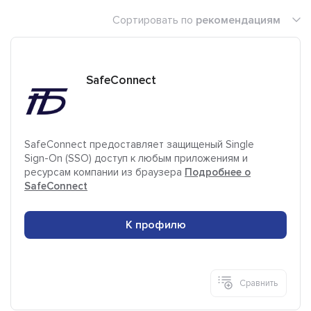
Сортировать по
рекомендациям
SafeConnect
SafeConnect предоставляет защищеный Single
Sign-On (SSO) доступ к любым приложениям и
ресурсам компании из браузера
Подробнее о
SafeConnect
К профилю
Сравнить