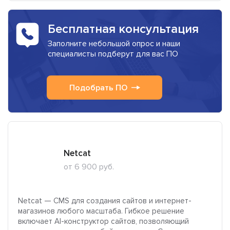
Бесплатная консультация
Заполните небольшой опрос и наши
специалисты подберут для вас ПО
Подобрать ПО
Netcat
от 6 900 руб.
Netcat — CMS для создания сайтов и интернет-
магазинов любого масштаба. Гибкое решение
включает AI-конструктор сайтов, позволяющий