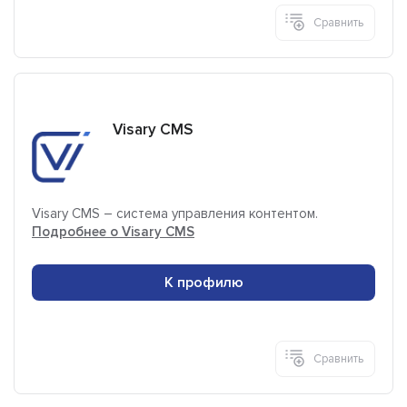
Сравнить
Visary CMS
Visary СMS – система управления контентом.
Подробнее о Visary CMS
К профилю
Сравнить