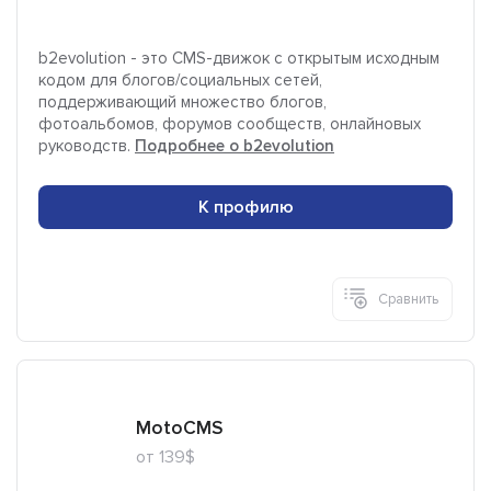
b2evolution - это CMS-движок с открытым исходным
кодом для блогов/социальных сетей,
поддерживающий множество блогов,
фотоальбомов, форумов сообществ, онлайновых
руководств.
Подробнее о b2evolution
К профилю
Сравнить
MotoCMS
от 139$