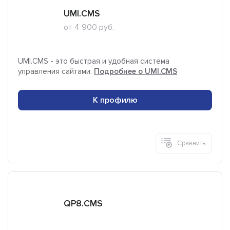
UMI.CMS
от 4 900 руб.
UMI.CMS - это быстрая и удобная система
управления сайтами.
Подробнее о UMI.CMS
К профилю
Сравнить
QP8.CMS