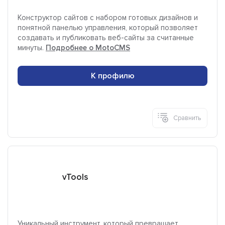
Конструктор сайтов с набором готовых дизайнов и
понятной панелью управления, который позволяет
создавать и публиковать веб-сайты за считанные
минуты.
Подробнее о MotoCMS
К профилю
Сравнить
vTools
Уникальный инструмент, который превращает