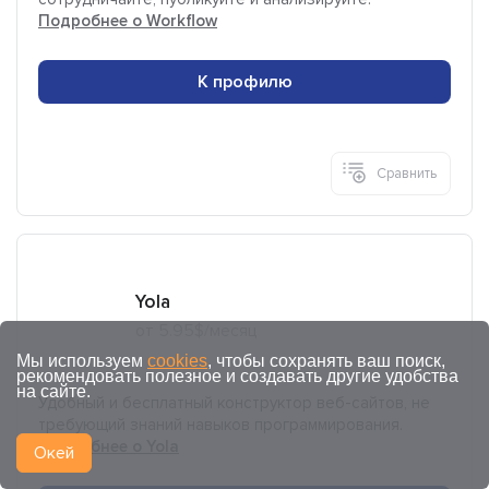
Подробнее о Workflow
К профилю
Сравнить
Yola
от 5.95$/месяц
Мы используем
cookies
, чтобы сохранять ваш поиск,
рекомендовать полезное и создавать другие удобства
на сайте.
Удобный и бесплатный конструктор веб-сайтов, не
требующий знаний навыков программирования.
Подробнее о Yola
Окей