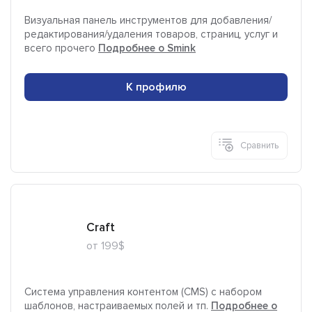
Визуальная панель инструментов для добавления/
редактирования/удаления товаров, страниц, услуг и
всего прочего
Подробнее о Smink
К профилю
Сравнить
Craft
от 199$
Система управления контентом (CMS) с набором
шаблонов, настраиваемых полей и тп.
Подробнее о