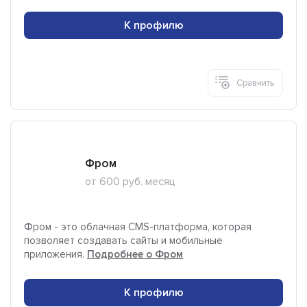
К профилю
Сравнить
Фром
от 600 руб. месяц
Фром - это облачная CMS-платформа, которая
позволяет создавать сайты и мобильные
приложения.
Подробнее о Фром
К профилю