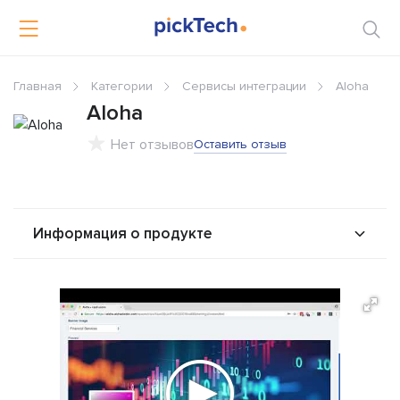
Главная
Категории
Сервисы интеграции
Aloha
Aloha
Нет отзывов
Оставить отзыв
Информация о продукте
О продукте
Возможности
Альтернативы
Сравнения
Отзывы