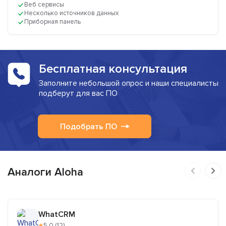
Веб сервисы
Несколько источников данных
Приборная панель
Бесплатная консультация
Заполните небольшой опрос и наши специалисты
подберут для вас ПО
Подобрать ПО
Аналоги Aloha
WhatCRM
★
5,0 (12)