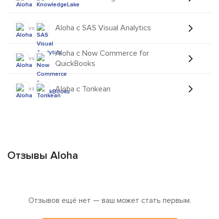
Aloha с SAS Visual Analytics
vs
Aloha с Now Commerce for
vs
QuickBooks
Aloha с Tonkean
vs
Отзывы Aloha
Отзывов ещё нет — ваш может стать первым.