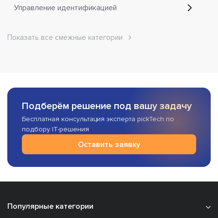
Управление идентификацией
Показать все смежные категории
Подберём решение под вашу задачу
Бесплатная консультация эксперта pickTech по
подбору IT-решения
Оставить заявку
Популярные категории