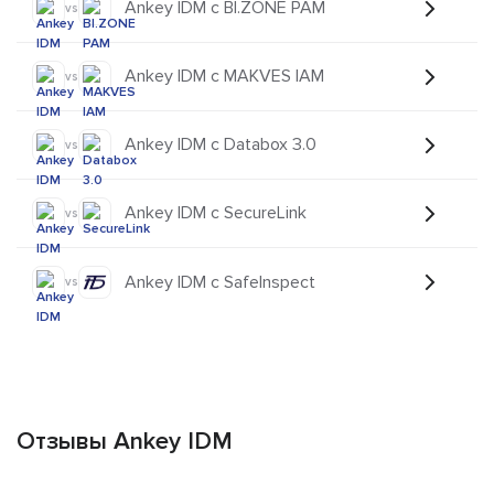
Ankey IDM с BI.ZONE PAM
vs
Ankey IDM с MAKVES IAM
vs
Ankey IDM с Databox 3.0
vs
Ankey IDM с SecureLink
vs
Ankey IDM с SafeInspect
vs
Отзывы Ankey IDM