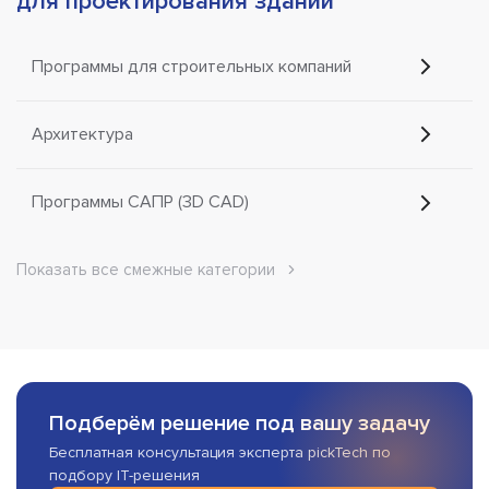
для проектирования зданий
Программы для строительных компаний
Архитектура
Программы САПР (3D CAD)
Показать все смежные категории
Подберём решение под вашу задачу
Бесплатная консультация эксперта pickTech по
подбору IT-решения