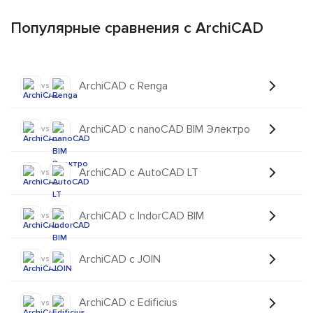
Популярные сравнения с ArchiCAD
ArchiCAD с Renga
vs
ArchiCAD с nanoCAD BIM Электро
vs
ArchiCAD с AutoCAD LT
vs
ArchiCAD с IndorCAD BIM
vs
ArchiCAD с JOIN
vs
ArchiCAD с Edificius
vs