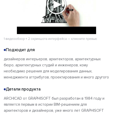
1 видеообзор + 2 скриншота интерфейса — кликните превью
Подходит для
дизайнеров интерьеров, архитекторов, архитектурных
бюро, архитектурных студий и инженеров, кому
необходимо решения для моделирования данных,
менеджмента аттрибутов, проектирования и много другого
Детали продукта
ARCHICAD от GRAPHISOFT был разработан в 1984 году и
является первым в истории BIM-решением для
архитекторов и дизайнеров, уже много лет GRAPHISOFT