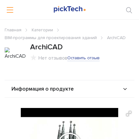
Главная
Категории
BIM-программы для проектирования зданий
ArchiCAD
ArchiCAD
Нет отзывов
Оставить отзыв
Информация о продукте
О продукте
Возможности
Стоимость
Интеграторы
Решения
Альтернативы
Сравнения
Отзывы