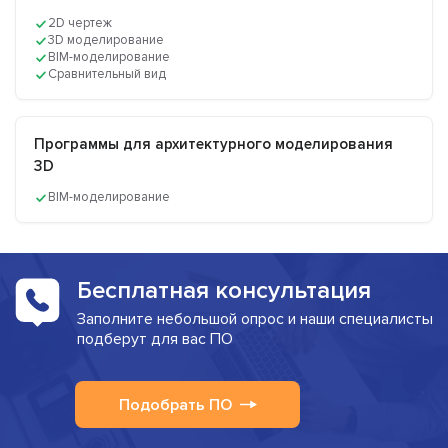
2D чертеж
3D моделирование
BIM-моделирование
Сравнительный вид
Программы для архитектурного моделирования
3D
BIM-моделирование
Бесплатная консультация
Заполните небольшой опрос и наши специалисты
подберут для вас ПО
Подобрать ПО