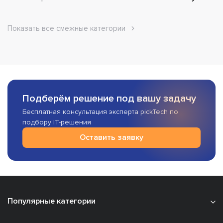
Показать все смежные категории
Подберём решение под вашу задачу
Бесплатная консультация эксперта pickTech по
подбору IT-решения
Оставить заявку
Популярные категории