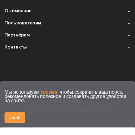
О компании
Пользователям
Партнёрам
Контакты
Мы используем
cookies
, чтобы сохранять ваш поиск,
рекомендовать полезное и создавать другие удобства
на сайте.
Все права защищены © pickTech 2026
Окей
Информация на сайте носит ознакомительный характер и не
является публичной офертой (ст. 437 ГК РФ).