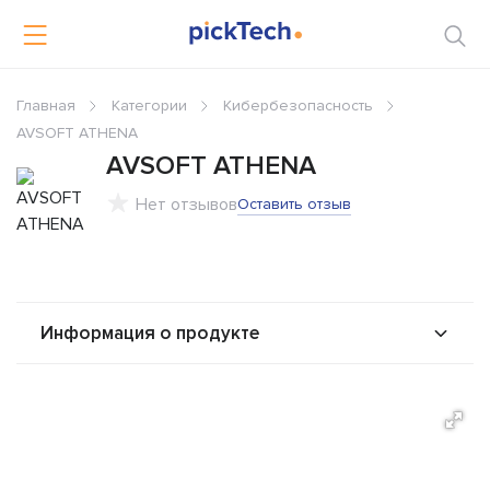
Главная
Категории
Кибербезопасность
AVSOFT ATHENA
AVSOFT ATHENA
Нет отзывов
Оставить отзыв
Информация о продукте
О продукте
Возможности
Стоимость
Решения
Альтернативы
Сравнения