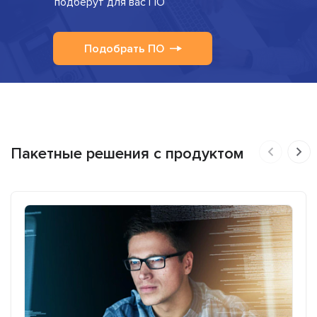
подберут для вас ПО
Подобрать ПО
Пакетные решения с продуктом