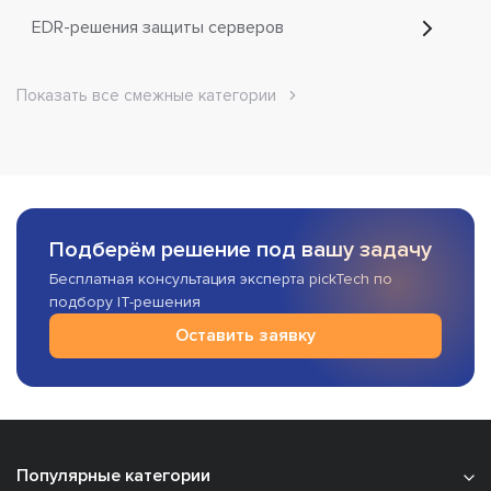
EDR-решения защиты серверов
Показать все смежные категории
Подберём решение под вашу задачу
Бесплатная консультация эксперта pickTech по
подбору IT-решения
Оставить заявку
Популярные категории