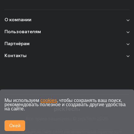
О компании
Пользователям
Партнёрам
Контакты
Мы используем
cookies
, чтобы сохранять ваш поиск,
рекомендовать полезное и создавать другие удобства
на сайте.
Все права защищены © pickTech 2026
Окей
Информация на сайте носит ознакомительный характер и не