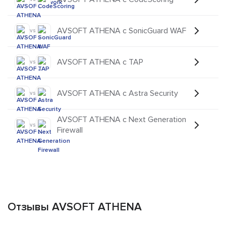
AVSOFT ATHENA с SonicGuard WAF
vs
AVSOFT ATHENA с TAP
vs
AVSOFT ATHENA с Astra Security
vs
AVSOFT ATHENA с Next Generation
vs
Firewall
Отзывы AVSOFT ATHENA