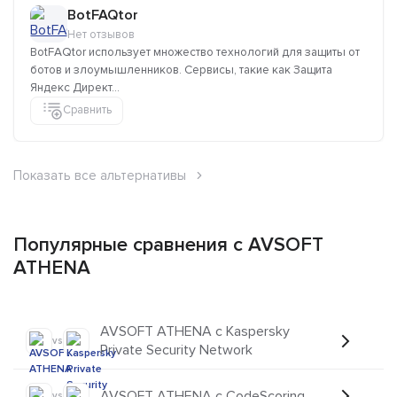
BotFAQtor
Нет отзывов
BotFAQtor использует множество технологий для защиты от
ботов и злоумышленников. Сервисы, такие как Защита
Яндекс Директ...
Сравнить
Показать все альтернативы
Популярные сравнения с AVSOFT
ATHENA
AVSOFT ATHENA с Kaspersky
vs
Private Security Network
AVSOFT ATHENA с CodeScoring
vs