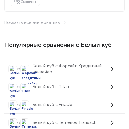
Сравнить
Показать все альтернативы
Популярные сравнения с Белый куб
Белый куб с Форсайт. Кредитный
vs
конвейер
Белый куб с Titan
vs
Белый куб с Finacle
vs
Белый куб с Temenos Transact
vs