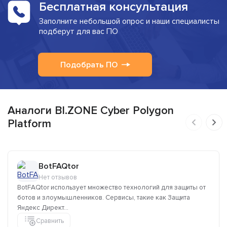
Бесплатная консультация
Заполните небольшой опрос и наши специалисты
подберут для вас ПО
Подобрать ПО
Аналоги BI.ZONE Cyber Polygon
Platform
BotFAQtor
Нет отзывов
BotFAQtor использует множество технологий для защиты от
ботов и злоумышленников. Сервисы, такие как Защита
Яндекс Директ...
Сравнить