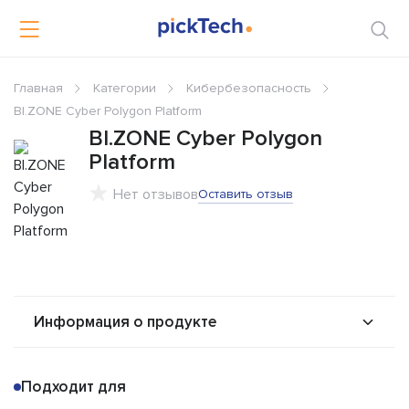
Главная
Категории
Кибербезопасность
BI.ZONE Cyber Polygon Platform
BI.ZONE Cyber Polygon
Platform
Нет отзывов
Оставить отзыв
Информация о продукте
О продукте
Возможности
Подходит для
Альтернативы
Сравнения