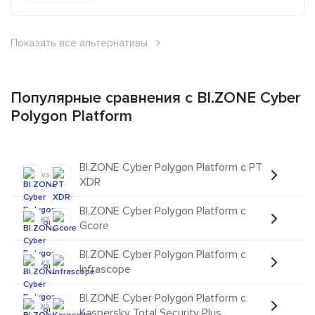
Показать все альтернативы
Популярные сравнения с BI.ZONE Cyber
Polygon Platform
BI.ZONE Cyber Polygon Platform с PT
vs
XDR
BI.ZONE Cyber Polygon Platform с
vs
Gcore
BI.ZONE Cyber Polygon Platform с
vs
Infrascope
BI.ZONE Cyber Polygon Platform с
vs
Kaspersky Total Security Plus