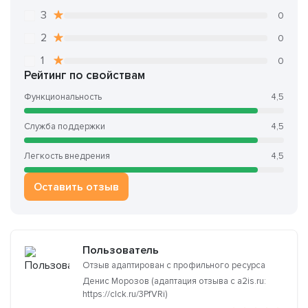
3
0
2
0
1
0
Рейтинг по свойствам
Функциональность
4,5
Служба поддержки
4,5
Легкость внедрения
4,5
Оставить отзыв
Пользователь
Отзыв адаптирован с профильного ресурса
Денис Морозов (адаптация отзыва с a2is.ru:
https://clck.ru/3PfVRi)