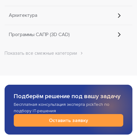
Архитектура
Программы САПР (3D CAD)
Показать все смежные категории
Подберём решение под вашу задачу
Бесплатная консультация эксперта pickTech по
подбору IT-решения
Оставить заявку