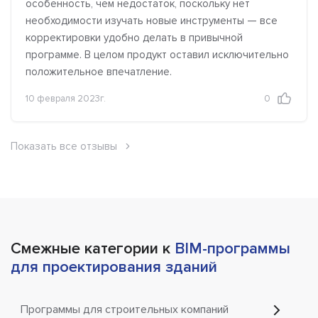
особенность, чем недостаток, поскольку нет
необходимости изучать новые инструменты — все
корректировки удобно делать в привычной
программе. В целом продукт оставил исключительно
положительное впечатление.
10 февраля 2023г.
0
Показать все отзывы
Смежные категории к
BIM-программы
для проектирования зданий
Программы для строительных компаний