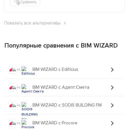
Сравнить
Показать все альтернативы
Популярные сравнения с BIM WIZARD
BIM WIZARD с Edificius
vs
BIM WIZARD с Адепт:Смета
vs
BIM WIZARD с SODIS BUILDING FM
vs
BIM WIZARD с Procore
vs