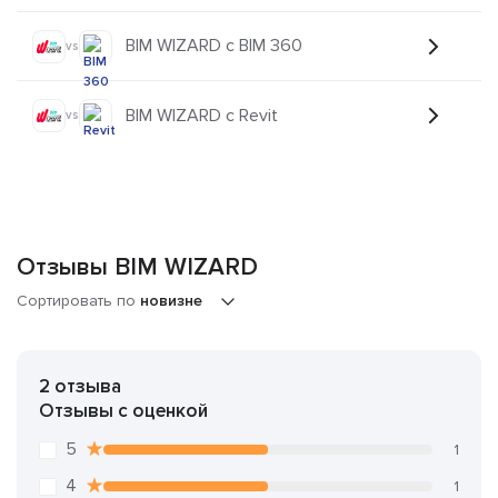
BIM WIZARD с BIM 360
vs
BIM WIZARD с Revit
vs
Отзывы BIM WIZARD
Сортировать по
новизне
2 отзыва
Отзывы с оценкой
5
1
4
1