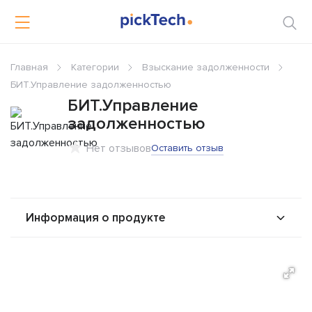
Главная
Категории
Взыскание задолженности
БИТ.Управление задолженностью
БИТ.Управление
задолженностью
Нет отзывов
Оставить отзыв
Информация о продукте
О продукте
Возможности
Стоимость
Альтернативы
Сравнения
Отзывы