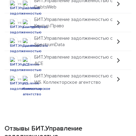
БИТ.Управление задолженностью с
vs
DebtsWeb
БИТ.Управление задолженностью с
vs
Контур.Право
БИТ.Управление задолженностью с
vs
SpectrumData
БИТ.Управление задолженностью с
vs
ACE
БИТ.Управление задолженностью с
vs
WS. Коллекторское агентство
Отзывы БИТ.Управление