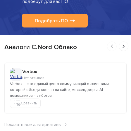
подберут для вас ПО
Подобрать ПО
Аналоги C.Nord Облако
Verbox
Нет отзывов
Verbox — это единый центр коммуникаций с клиентами,
который объединяет чат на сайте, мессенджеры, AI-
помощников, чат-ботов...
Сравнить
Показать все альтернативы