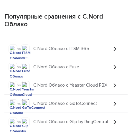
Популярные сравнения с C.Nord
Облако
C.Nord Облако с ITSM 365
vs
C.Nord Облако с Fuze
vs
C.Nord Облако с Yeastar Cloud PBX
vs
C.Nord Облако с GoToConnect
vs
C.Nord Облако с Glip by RingCentral
vs