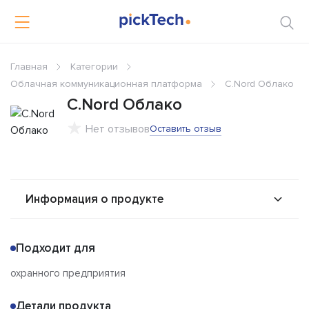
Главная
Категории
Облачная коммуникационная платформа
C.Nord Облако
C.Nord Облако
Нет отзывов
Оставить отзыв
Информация о продукте
О продукте
Возможности
Подходит для
Альтернативы
Сравнения
охранного предприятия
Отзывы
Детали продукта