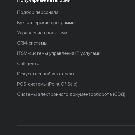
Популярные категории
Подбор персонала
Бухгалтерские программы
Управление проектами
CRM-системы
ITSM-системы управления IT услугами
Call-центр
Искусственный интеллект
POS-системы (Point Of Sale)
Системы электронного документооборота (СЭД)