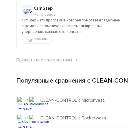
CrmStep
Нет отзывов
CrmStep - это программа которая помогает владельцам
автомоек автоматически систематизировать и
упорядочить данные о клиентах...
Сравнить
Показать все альтернативы
Популярные сравнения с CLEAN-CO
CLEAN-CONTROL с Microinvest.
vs
CLEAN-CONTROL с Rocketwash
vs