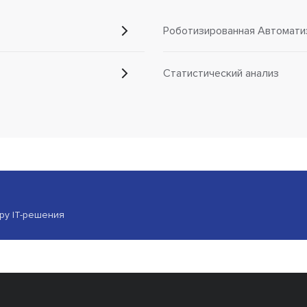
Роботизированная Автомати
Статистический анализ
ору IT-решения