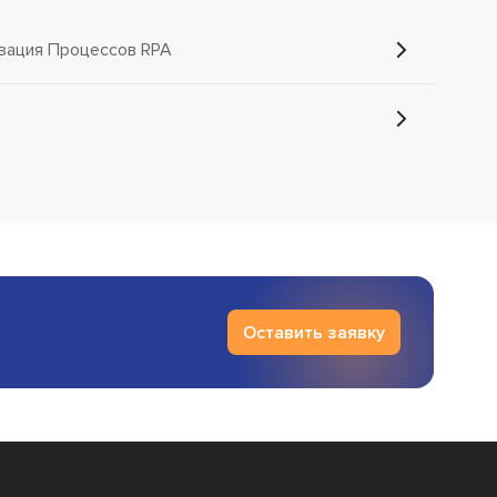
зация Процессов RPA
Оставить заявку