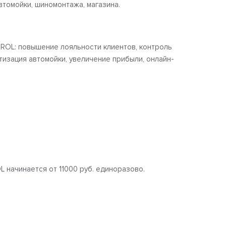
втомойки, шиномонтажа, магазина.
OL: повышение лояльности клиентов, контроль
тизация автомойки, увеличение прибыли, онлайн-
начинается от 11000 руб. единоразово.