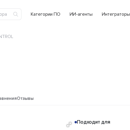
Категории ПО
ИИ-агенты
Интеграторы
NTROL
авнения
Отзывы
Подходит для