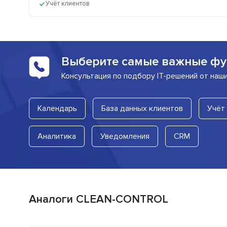
Учёт клиентов
Выберите самые важные фу
Консультация по подбору IT-решений от наш
Календарь
База данных клиентов
Учёт
Аналитика
Уведомления
CRM
Аналоги CLEAN-CONTROL