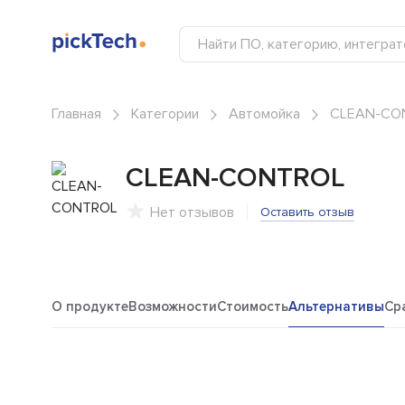
Главная
Категории
Автомойка
CLEAN-CO
CLEAN-CONTROL
Нет отзывов
Оставить отзыв
О продукте
Возможности
Стоимость
Альтернативы
Ср