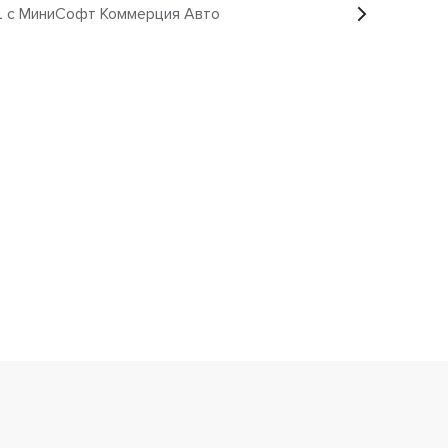
с МиниСофт Коммерция Авто