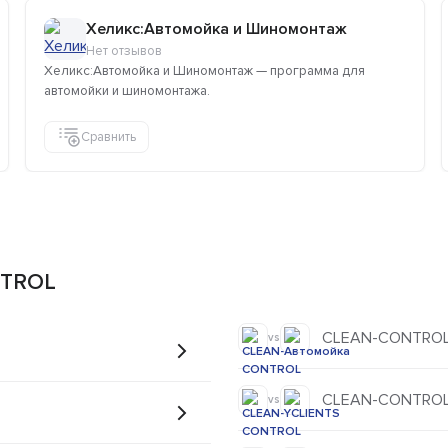
Хеликс:Автомойка и Шиномонтаж
Нет отзывов
Хеликс:Автомойка и Шиномонтаж — программа для
автомойки и шиномонтажа.
Сравнить
NTROL
CLEAN-CONTROL 
vs
CLEAN-CONTROL 
vs