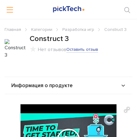
Главная
Категории
Разработка игр
Construct 3
Construct 3
Нет отзывов
Оставить отзыв
Информация о продукте
О продукте
Возможности
Стоимость
Альтернативы
Сравнения
Отзывы