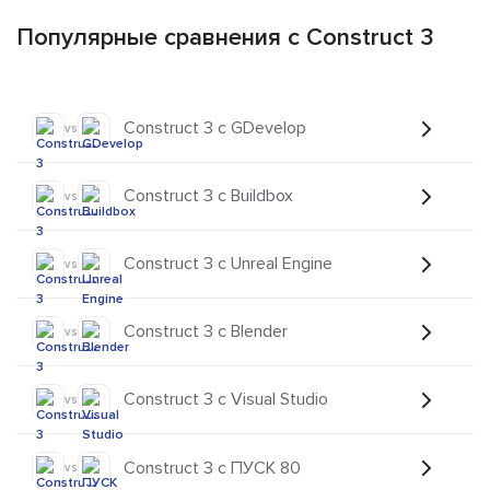
Популярные сравнения с Construct 3
Construct 3 с GDevelop
vs
Construct 3 с Buildbox
vs
Construct 3 с Unreal Engine
vs
Construct 3 с Blender
vs
Construct 3 с Visual Studio
vs
Construct 3 с ПУСК 80
vs