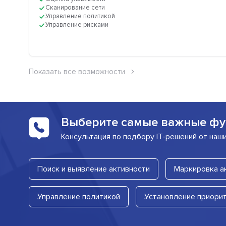
Сканирование сети
Управление политикой
Управление рисками
Показать все возможности
Выберите самые важные фу
Консультация по подбору IT-решений от наш
Поиск и выявление активности
Маркировка а
Управление политикой
Установление приори