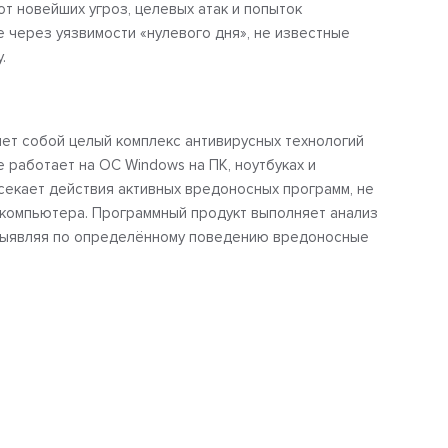
т новейших угроз, целевых атак и попыток
е через уязвимости «нулевого дня», не известные
.
ет собой целый комплекс антивирусных технологий
 работает на ОС Windows на ПК, ноутбуках и
секает действия активных вредоносных программ, не
 компьютера. Программный продукт выполняет анализ
 выявляя по определённому поведению вредоносные