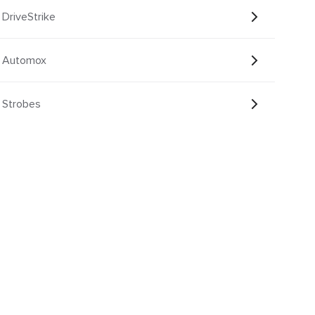
DriveStrike
 Automox
 Strobes