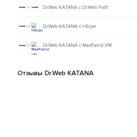
Dr.Web KATANA с Dr.Web FixIt!
vs
Dr.Web KATANA с HScan
vs
Dr.Web KATANA с MaxPatrol VM
vs
Отзывы Dr.Web KATANA