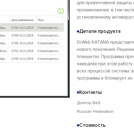
для превентивной защиты о
проникновения, в том числ
установленному антивирусу
Детали продукта
Dr.Web KATANA представля
нового поколения. Решение
планшетах. Программа пре
замедляя при этом работу
всех процессов системы,
программы и блокирует их.
Контакты
Доктор Веб
Russian Federation
Стоимость