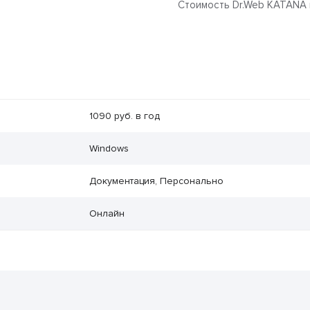
Стоимость Dr.Web KATANA н
1090 руб. в год
Windows
Документация, Персонально
Онлайн