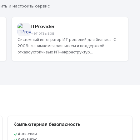
ть и настроить сервис
ITProvider
Нет отзывов
Системный интегратор ИТ-решений для бизнеса. С
2009г занимаемся развитием и поддержкой
отказоустойчивых ИТ-инфраструктур...
Компьютерная безопасность
Анти-спам
Антивирус