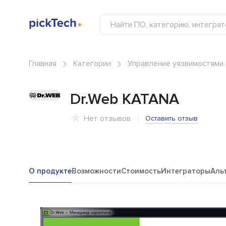
Главная
Категории
Управление уязвимостями 
Dr.Web KATANA
Нет отзывов
Оставить отзыв
О продукте
Возможности
Стоимость
Интеграторы
Аль