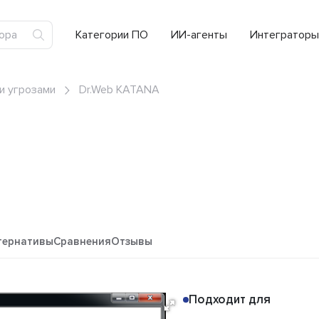
Категории ПО
ИИ-агенты
Интеграторы
и угрозами
Dr.Web KATANA
тернативы
Сравнения
Отзывы
Подходит для