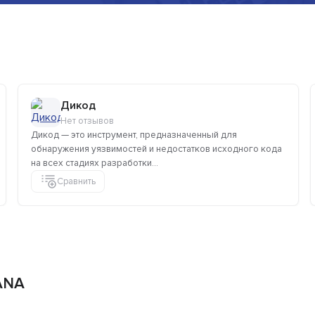
Дикод
Нет отзывов
Дикод — это инструмент, предназначенный для
обнаружения уязвимостей и недостатков исходного кода
на всех стадиях разработки...
Сравнить
ANA