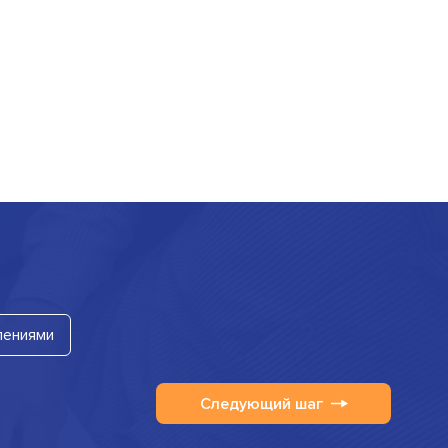
лениями
Следующий шаг