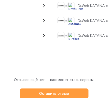
Dr.Web KATANA с 
vs
Dr.Web KATANA с
vs
Dr.Web KATANA с
vs
Отзывов ещё нет — ваш может стать первым.
Оставить отзыв