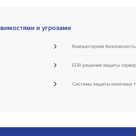
звимостями и угрозами
Компьютерная безопасность
EDR-решения защиты серве
Системы защиты конечных т