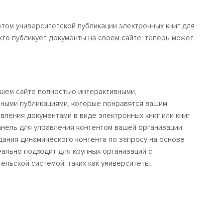
етом университетской публикации электронных книг для
кто публикует документы на своем сайте, теперь может
шем сайте полностью интерактивными,
ными публикациями, которые понравятся вашим
вления документами в виде электронных книг или книг
нель для управления контентом вашей организации.
ания динамического контента по запросу на основе
ально подходит для крупных организаций с
льской системой, таких как университеты.