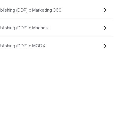
ublishing (DDP) с Marketing 360
blishing (DDP) с Magnolia
ublishing (DDP) с MODX