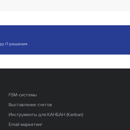
ору IT-решения
FSM-системы
Выставление счетов
Инструменты для КАНБАН (Kanban)
Email-маркетинг