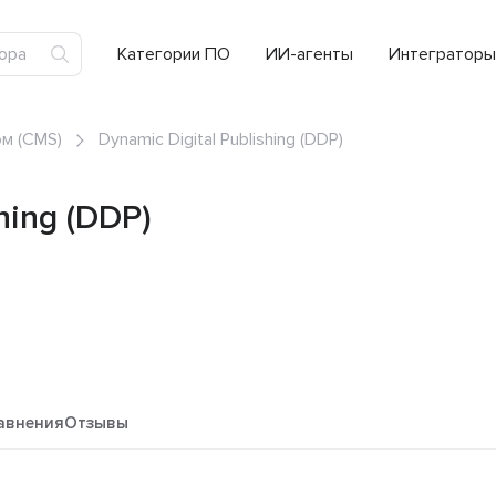
Категории ПО
ИИ-агенты
Интеграторы
м (CMS)
Dynamic Digital Publishing (DDP)
hing (DDP)
авнения
Отзывы