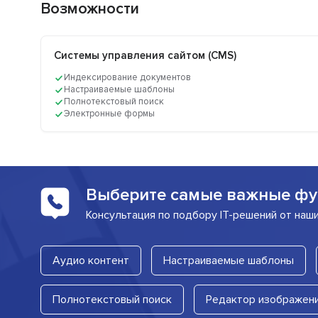
Возможности
Системы управления сайтом (CMS)
Индексирование документов
Настраиваемые шаблоны
Полнотекстовый поиск
Электронные формы
Выберите самые важные фу
Консультация по подбору IT-решений от наш
Аудио контент
Настраиваемые шаблоны
Полнотекстовый поиск
Редактор изображен