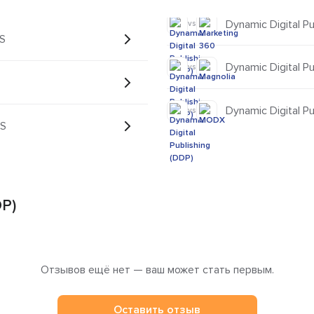
Dynamic Digital P
vs
MS
Dynamic Digital Pu
vs
Dynamic Digital P
vs
MS
DP)
Отзывов ещё нет — ваш может стать первым.
Оставить отзыв