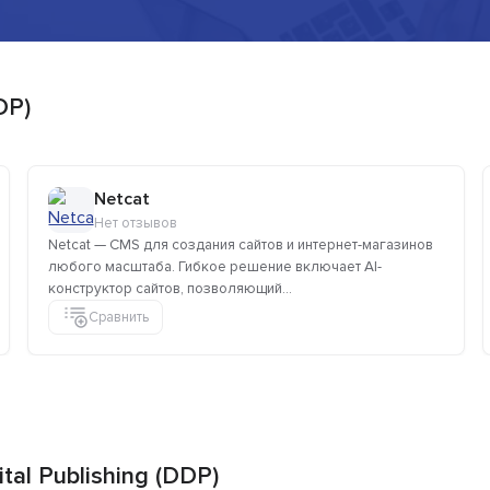
DP)
Netcat
Нет отзывов
Netcat — CMS для создания сайтов и интернет-магазинов
любого масштаба. Гибкое решение включает AI-
конструктор сайтов, позволяющий...
Сравнить
al Publishing (DDP)