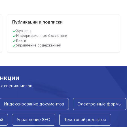
Публикации и подписки
Журналы
Информационные бюллетени
Книги
Управление содержанием
нкции
их специалистов
Индексирование документов
Электронные формы
ий
Управление SEO
Текстовой редактор