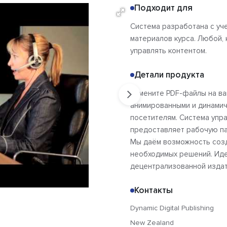
Подходит для
Система разработана с уч
материалов курса. Любой, 
управлять контентом.
Детали продукта
Замените PDF-файлы на ва
анимированными и динамич
посетителям. Система упра
предоставляет рабочую па
Мы даём возможность созд
необходимых решений. Иде
децентрализованной издате
Контакты
Dynamic Digital Publishing
New Zealand