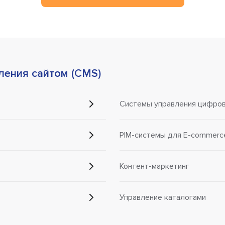
ления сайтом (CMS)
Системы управления цифро
PIM-системы для E-commerc
Контент-маркетинг
Управление каталогами