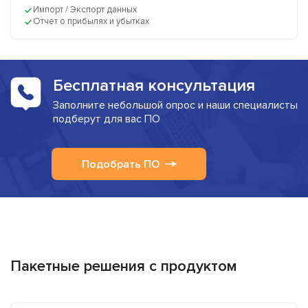
Импорт / Экспорт данных
Отчет о прибылях и убытках
Бесплатная консультация
Заполните небольшой опрос и наши специалисты
подберут для вас ПО
Подобрать ПО
Пакетные решения с продуктом