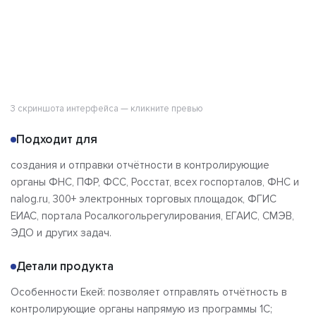
3 скриншота интерфейса — кликните превью
Подходит для
создания и отправки отчётности в контролирующие
органы ФНС, ПФР, ФСС, Росстат, всех госпорталов, ФНС и
nalog.ru, 300+ электронных торговых площадок, ФГИС
ЕИАС, портала Росалкогольрегулирования, ЕГАИС, СМЭВ,
ЭДО и других задач.
Детали продукта
Особенности Екей: позволяет отправлять отчётность в
контролирующие органы напрямую из программы 1С;