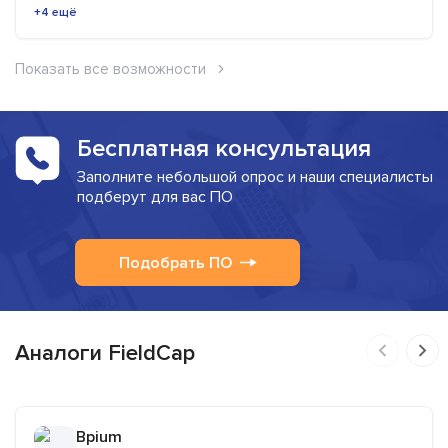
+4 ещё
Показать все возможности
Бесплатная консультация
Заполните небольшой опрос и наши специалисты
подберут для вас ПО
Подобрать ПО
Аналоги FieldCap
Bpium