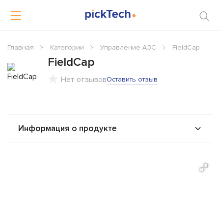
Главная
Категории
Управление АЗС
FieldCap
FieldCap
Нет отзывов
Оставить отзыв
Информация о продукте
О продукте
Возможности
Альтернативы
Сравнения
Отзывы