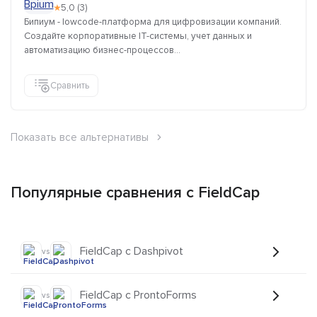
★
5,0 (3)
Бипиум - lowcode-платформа для цифровизации компаний.
Создайте корпоративные IT-системы, учет данных и
автоматизацию бизнес-процессов...
Сравнить
Показать все альтернативы
Популярные сравнения с FieldCap
FieldCap с Dashpivot
vs
FieldCap с ProntoForms
vs