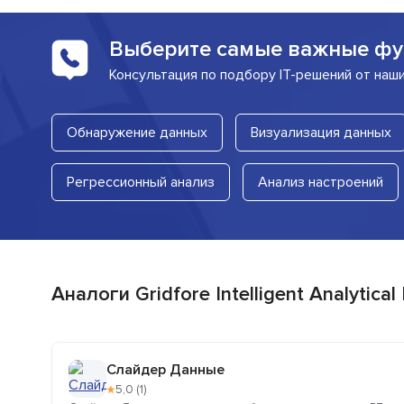
Выберите самые важные фу
Консультация по подбору IT-решений от наш
Обнаружение данных
Визуализация данных
Регрессионный анализ
Анализ настроений
Аналоги Gridfore Intelligent Analytical
Слайдер Данные
★
5,0 (1)