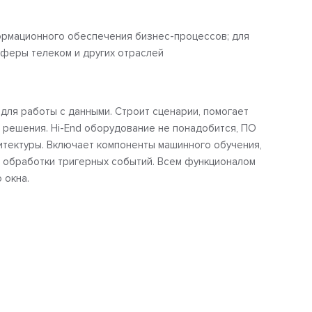
ормационного обеспечения бизнес-процессов; для
сферы телеком и других отраслей
для работы с данными. Строит сценарии, помогает
 решения. Hi-End оборудование не понадобится, ПО
хитектуры. Включает компоненты машинного обучения,
, обработки тригерных событий. Всем функционалом
 окна.