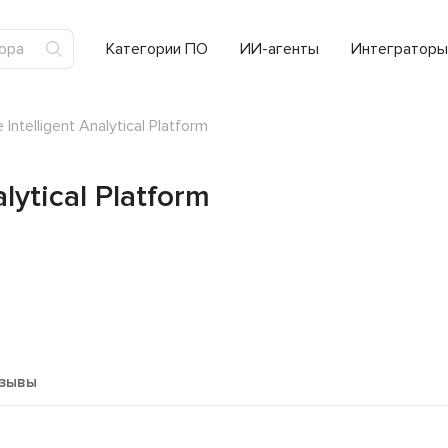
Категории ПО
ИИ-агенты
Интеграторы
 Intelligent Analytical Platform
alytical Platform
зывы