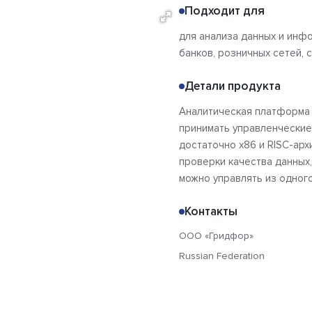
Подходит для
для анализа данных и инф
банков, розничных сетей, 
Детали продукта
Аналитическая платформа 
принимать управленческие
достаточно x86 и RISC-ар
проверки качества данных
можно управлять из одного
Контакты
ООО «Гридфор»
Russian Federation