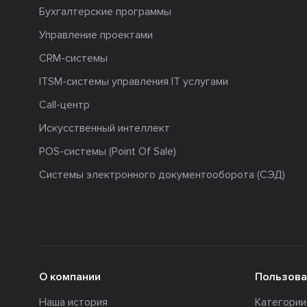
Бухгалтерские программы
Управление проектами
CRM-системы
ITSM-системы управления IT услугами
Call-центр
Искусственный интеллект
POS-системы (Point Of Sale)
Системы электронного документооборота (СЭД)
О компании
Пользова
Наша история
Категори