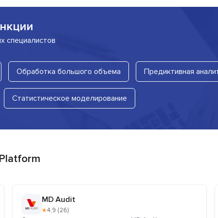
нкции
их специалистов
Обработка большого объема
Предиктивная анали
Статистическое моделирование
 Platform
MD Audit
★
4,9 (26)