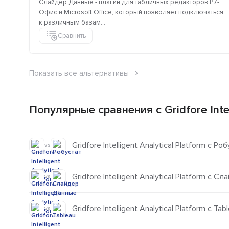
Слайдер Данные - плагин для табличных редакторов Р7-
Офис и Microsoft Office, который позволяет подключаться
к различным базам...
Сравнить
Показать все альтернативы
Популярные сравнения с Gridfore Intell
Gridfore Intelligent Analytical Platform с Ро
vs
Gridfore Intelligent Analytical Platform с 
vs
Gridfore Intelligent Analytical Platform с Tab
vs