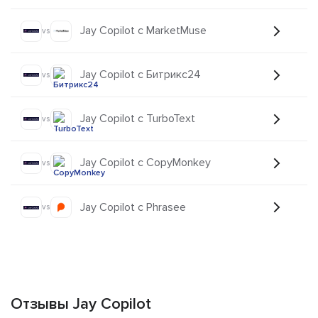
Jay Copilot с MarketMuse
vs
Jay Copilot с Битрикс24
vs
Jay Copilot с TurboText
vs
Jay Copilot с CopyMonkey
vs
Jay Copilot с Phrasee
vs
Отзывы Jay Copilot