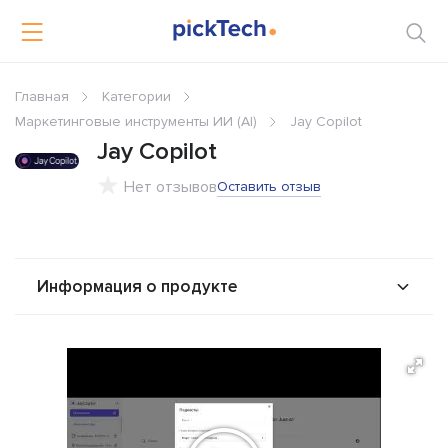
Главная
Категории
Маркетинговые инструменты ИИ (AI)
Jay Copilot
Jay Copilot
Нет отзывов
Оставить отзыв
Информация о продукте
О продукте
Возможности
Стоимость
Интеграторы
Альтернативы
Сравнения
Отзывы