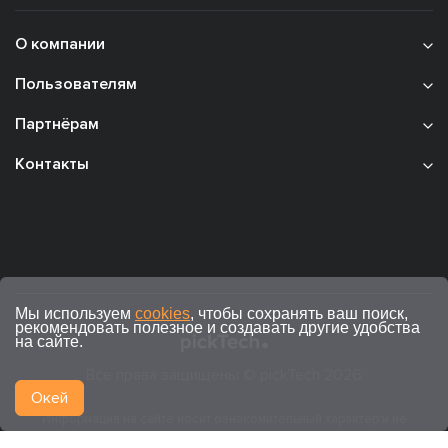
О компании
Пользователям
Партнёрам
Контакты
Мы используем
cookies
, чтобы сохранять ваш поиск,
рекомендовать полезное и создавать другие удобства
на сайте.
Все права защищены © pickTech 2026
Окей
Информация на сайте носит ознакомительный характер и не
является публичной офертой (ст. 437 ГК РФ).