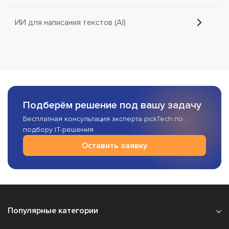
ИИ для написания текстов (AI)
Подберём решение под вашу задачу
Бесплатная консультация эксперта pickTech по
подбору IT-решения
Оставить заявку
Популярные категории