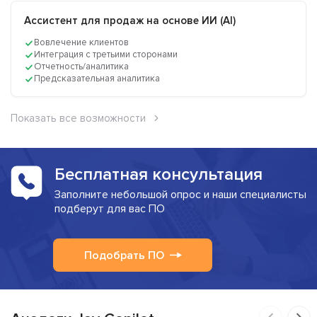
Ассистент для продаж на основе ИИ (AI)
Вовлечение клиентов
Интеграция с третьими сторонами
Отчетность/аналитика
Предсказательная аналитика
Показать все возможности
Бесплатная консультация
Заполните небольшой опрос и наши специалисты
подберут для вас ПО
Подобрать ПО