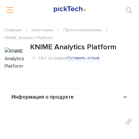
Главная
Категории
Прогнозирование
KNIME Analytics Platform
KNIME Analytics Platform
Нет отзывов
Оставить отзыв
Информация о продукте
О продукте
Возможности
Альтернативы
Сравнения
Отзывы