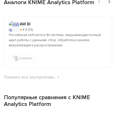
Аналоги KNIME Analytics Platform
AW BI
★
4,9 (19)
Российская self-service BI-система, закрывающая полный
цикл работы с данными: сбор, обработка и анализ,
визуализация и распространение...
Сравнить
Показать все альтернативы
Популярные сравнения с KNIME
Analytics Platform