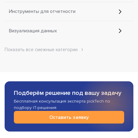
Инструменты для отчетности
Визуализация данных
Показать все смежные категории
Подберём решение под вашу задачу
Бесплатная консультация эксперта pickTech по
подбору IT-решения
Оставить заявку