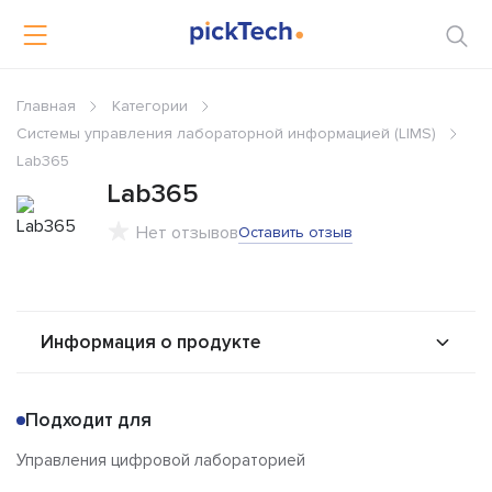
Главная
Категории
Системы управления лабораторной информацией (LIMS)
Lab365
Lab365
Нет отзывов
Оставить отзыв
Информация о продукте
О продукте
Возможности
Подходит для
Альтернативы
Сравнения
Управления цифровой лабораторией
Отзывы