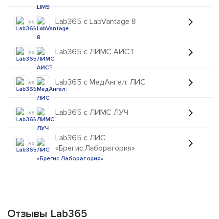
Lab365 с LabVantage 8
vs
Lab365 с ЛИМС АИСТ
vs
Lab365 с МедАнгел: ЛИС
vs
Lab365 с ЛИМС ЛУЧ
vs
Lab365 с ЛИС
vs
«Брегис.Лаборатория»
Отзывы Lab365