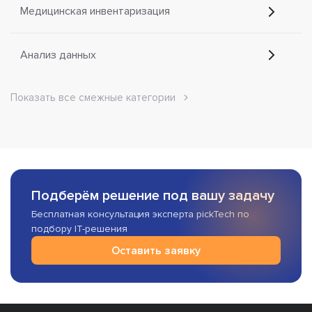
Медицинская инвентаризация
Анализ данных
Показать все смежные категории
Подберём решение под вашу задачу
Бесплатная консультация эксперта pickTech по
подбору IT-решения
Оставить заявку