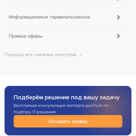
Информационные терминалы/киоски
Прямые эфиры
Показать все смежные категории
Подберём решение под вашу задачу
Бесплатная консультация эксперта pickTech по
подбору IT-решения
Оставить заявку