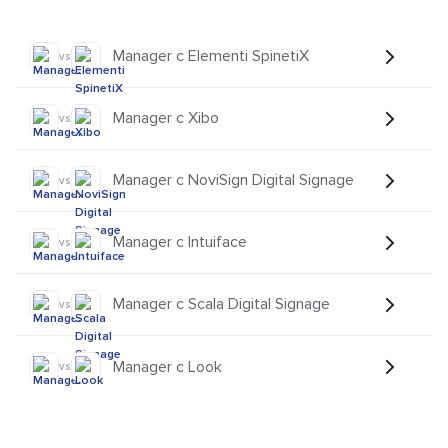
Manager с Elementi SpinetiX
vs
Manager с Xibo
vs
Manager с NoviSign Digital Signage
vs
Manager с Intuiface
vs
Manager с Scala Digital Signage
vs
Manager с Look
vs