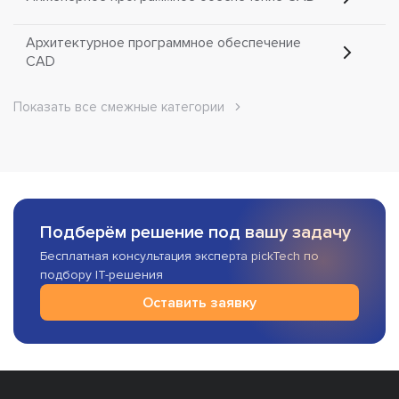
Архитектурное программное обеспечение
CAD
Показать все смежные категории
Подберём решение под вашу задачу
Бесплатная консультация эксперта pickTech по
подбору IT-решения
Оставить заявку