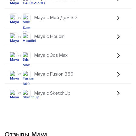
Maya с Мой Дом 3D
vs
Maya с Houdini
vs
Maya с 3ds Max
vs
Maya с Fusion 360
vs
Maya с SketchUp
vs
Отзывы Maya