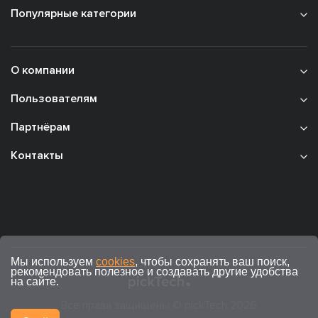
Популярные категории
О компании
Пользователям
Партнёрам
Контакты
Мы используем
cookies
, чтобы сохранять ваш поиск,
рекомендовать полезное и создавать другие удобства
на сайте.
Все права защищены © pickTech 2026