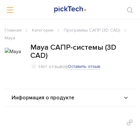
Главная
Категории
Программы САПР (3D CAD)
Maya
Maya САПР-системы (3D
CAD)
Нет отзывов
Оставить отзыв
Информация о продукте
О продукте
Возможности
Стоимость
Альтернативы
Сравнения
Отзывы