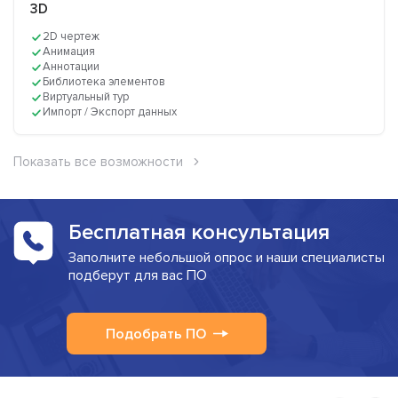
3D
2D чертеж
Анимация
Аннотации
Библиотека элементов
Виртуальный тур
Импорт / Экспорт данных
Показать все возможности
Бесплатная консультация
Заполните небольшой опрос и наши специалисты
подберут для вас ПО
Подобрать ПО