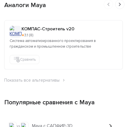
Аналоги Maya
КОМПАС-Строитель v20
★
3,1 (8)
Система автоматизированного проектирования в
гражданском и промышленном строительстве
Сравнить
Показать все альтернативы
Популярные сравнения с Maya
Maya с САПФИР-3D
vs