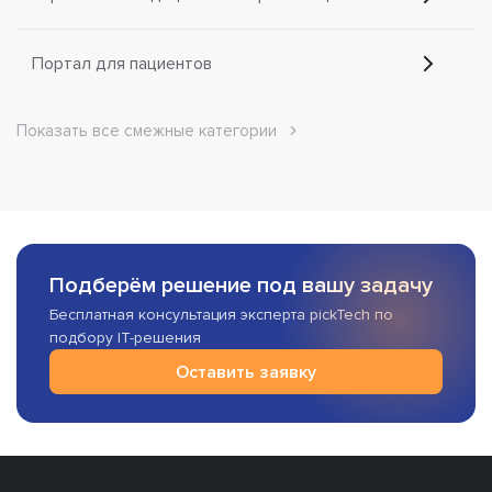
Портал для пациентов
Показать все смежные категории
Подберём решение под вашу задачу
Бесплатная консультация эксперта pickTech по
подбору IT-решения
Оставить заявку