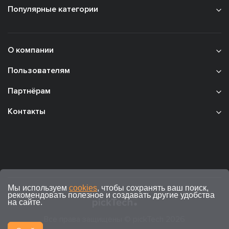
Популярные категории
О компании
Пользователям
Партнёрам
Контакты
Мы используем
cookies
, чтобы сохранять ваш поиск,
рекомендовать полезное и создавать другие удобства
на сайте.
Все права защищены © pickTech 2026