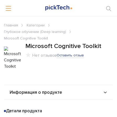
Главная
Категории
Глубокое обучение (Deep learning)
Microsoft Cognitive Toolkit
Microsoft Cognitive Toolkit
Нет отзывов
Оставить отзыв
Информация о продукте
О продукте
Возможности
Детали продукта
Альтернативы
Сравнения