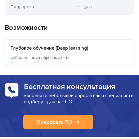
Поддержка
24/7
Возможности
Глубокое обучение (Deep learning)
Сверточные нейронные сети
Бесплатная консультация
Заполните небольшой опрос и наши специалисты
подберут для вас ПО
Подобрать ПО