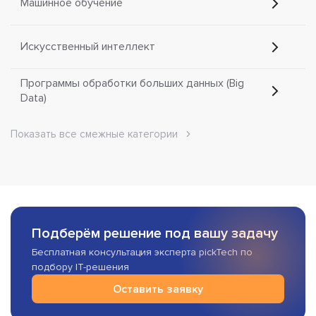
Машинное обучение
Искусственный интеллект
Программы обработки больших данных (Big
Data)
Показать все смежные категории
Подберём решение под вашу задачу
Бесплатная консультация эксперта pickTech по
подбору IT-решения
Оставить заявку