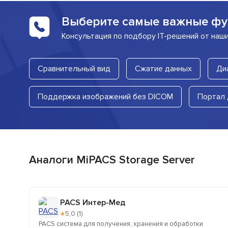
Выберите самые важные фу
Консультация по подбору IT-решений от наш
Сравнительный вид
Сжатие данных
Ди
Поддержка изображений без DICOM
Портал 
Аналоги MiPACS Storage Server
PACS Интер-Мед
★
5,0 (1)
PACS система для получения, хранения и обработки