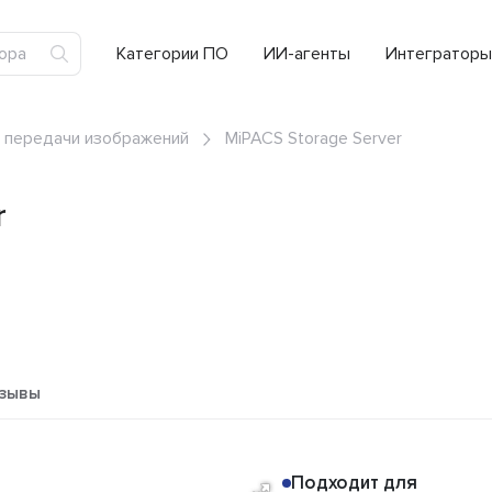
Категории ПО
ИИ-агенты
Интеграторы
и передачи изображений
MiPACS Storage Server
r
зывы
Подходит для