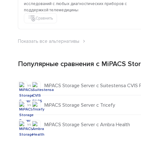
исследований с любых диагностических приборов с
поддержкой телемедицины
Сравнить
Показать все альтернативы
Популярные сравнения с MiPACS Stor
MiPACS Storage Server с Suitestensa CVIS
vs
MiPACS Storage Server с Tricefy
vs
MiPACS Storage Server с Ambra Health
vs