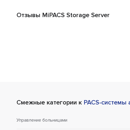
Отзывы MiPACS Storage Server
Смежные категории к
PACS-системы 
Управление больницами