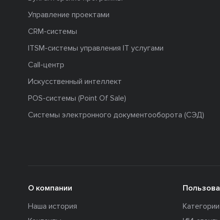
Управление проектами
CRM-системы
ITSM-системы управления IT услугами
Call-центр
Искусственный интеллект
POS-системы (Point Of Sale)
Системы электронного документооборота (СЭД)
О компании
Пользова
Наша история
Категори