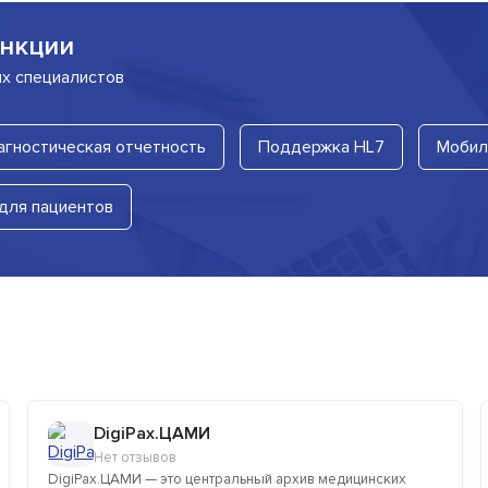
нкции
их специалистов
агностическая отчетность
Поддержка HL7
Мобил
для пациентов
DigiPax.ЦАМИ
Нет отзывов
DigiPax.ЦАМИ — это центральный архив медицинских