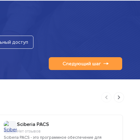
ьный доступ
Следующий шаг
Sciberia PACS
Нет отзывов
Sciberia PACS - это программное обеспечение для
SM