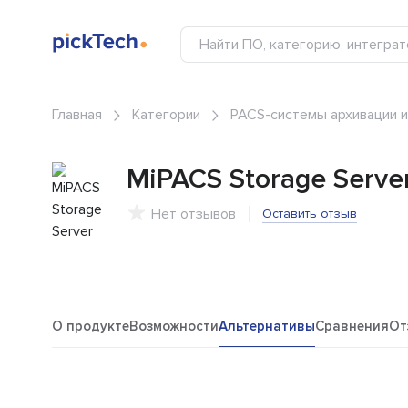
Главная
Категории
PACS-системы архивации 
MiPACS Storage Serve
Нет отзывов
Оставить отзыв
О продукте
Возможности
Альтернативы
Сравнения
От