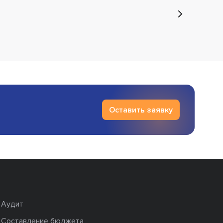
Оставить заявку
Аудит
Составление бюджета