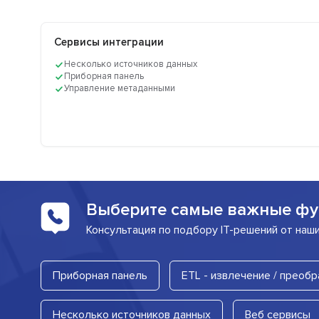
Сервисы интеграции
Несколько источников данных
Приборная панель
Управление метаданными
Выберите самые важные фу
Консультация по подбору IT-решений от наш
Приборная панель
ETL - извлечение / преобр
Несколько источников данных
Веб сервисы