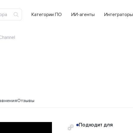
Категории ПО
ИИ-агенты
Интеграторы
Channel
авнения
Отзывы
Подходит для