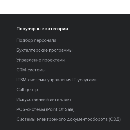
Популярные категории
Подбор персонала
Бухгалтерские программы
Управление проектами
CRM-системы
ITSM-системы управления IT услугами
Call-центр
Искусственный интеллект
POS-системы (Point Of Sale)
Системы электронного документооборота (СЭД)