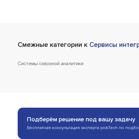
Смежные категории к
Сервисы интег
Системы сквозной аналитики
Подберём решение под вашу задачу
Бесплатная консультация эксперта pickTech по подб