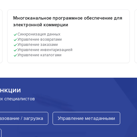
Многоканальное программное обеспечение для
электронной коммерции
Синхронизация данных
Управление возвратами
Управление заказами
Управление инвентаризацией
Управление каталогами
нкции
их специалистов
азование / загрузка
Управление метаданными