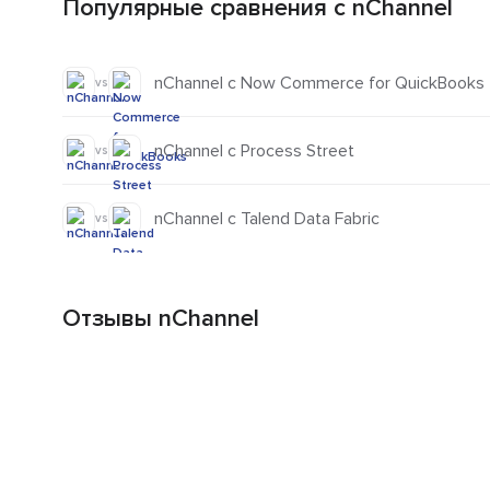
Популярные сравнения с nChannel
nChannel с Now Commerce for QuickBooks
vs
nChannel с Process Street
vs
nChannel с Talend Data Fabric
vs
Отзывы nChannel