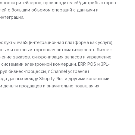
ожности ритейлеров, производителей/дистрибьюторов
алей с большим объемом операций с данными и
интеграции.
одукты iPaaS (интеграционная платформа как услуга),
ным и оптовым торговцам автоматизировать бизнес-
нение заказов, синхронизация запасов и управление
системами электронной коммерции, ERP, POS и 3PL-
руя бизнес-процессы, nChannel устраняет
да данных между Shopify Plus и другими конечными
 и деньги продавцов и значительно повышая их