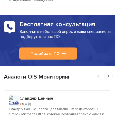
Управление размещением
Бесплатная консультация
Заполните небольшой опрос и наши специалисты
подберут для вас ПО
Подобрать ПО
Аналоги OIS Мониторинг
Слайдер Данные
★
5,0 (1)
Слайдер Данные - плагин для табличных редакторов Р7-
Офис и Microsoft Office, который позволяет подключаться к