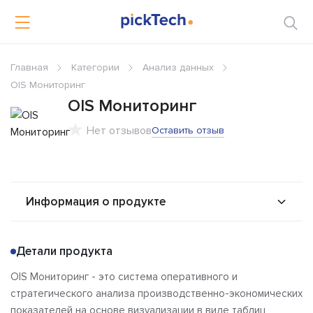
Главная
Категории
Анализ данных
OIS Мониторинг
OIS Мониторинг
Нет отзывов
Оставить отзыв
Информация о продукте
О продукте
Возможности
Детали продукта
Альтернативы
Сравнения
OIS Мониторинг - это система оперативного и
Отзывы
стратегического анализа производственно-экономических
показателей на основе визуализации в виде таблиц,