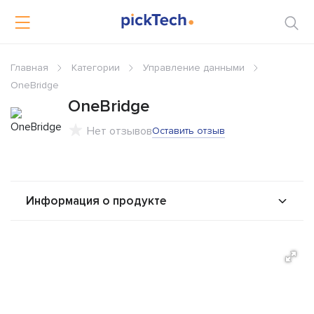
Главная
Категории
Управление данными
OneBridge
OneBridge
Нет отзывов
Оставить отзыв
Информация о продукте
О продукте
Возможности
Альтернативы
Сравнения
Отзывы