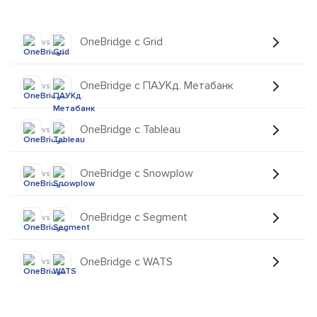
OneBridge с Grid
vs
OneBridge с ПАУКд. Метабанк
vs
OneBridge с Tableau
vs
OneBridge с Snowplow
vs
OneBridge с Segment
vs
OneBridge с WATS
vs