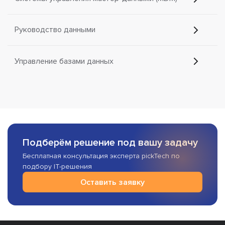
Руководство данными
Управление базами данных
Подберём решение под вашу задачу
Бесплатная консультация эксперта pickTech по
подбору IT-решения
Оставить заявку