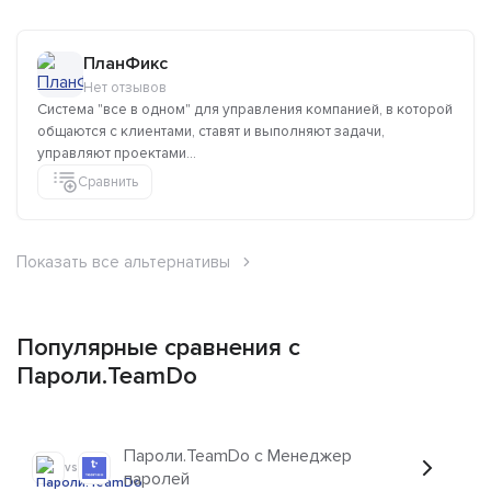
ПланФикс
Нет отзывов
Система "все в одном" для управления компанией, в которой
общаются с клиентами, ставят и выполняют задачи,
управляют проектами...
Сравнить
Показать все альтернативы
Популярные сравнения с
Пароли.TeamDo
Пароли.TeamDo с Менеджер
vs
паролей