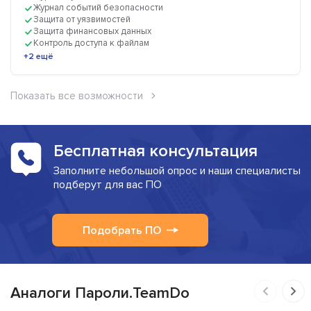
Журнал событий безопасности
Защита от уязвимостей
Защита финансовых данных
Контроль доступа к файлам
+2 ещё
Показать все возможности
Бесплатная консультация
Заполните небольшой опрос и наши специалисты
подберут для вас ПО
Подобрать ПО
Аналоги Пароли.TeamDo