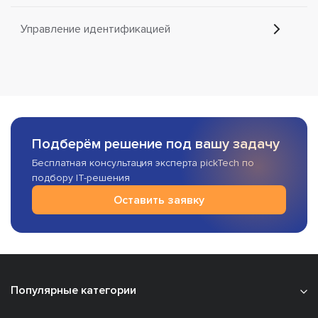
Управление идентификацией
Подберём решение под вашу задачу
Бесплатная консультация эксперта pickTech по
подбору IT-решения
Оставить заявку
Популярные категории