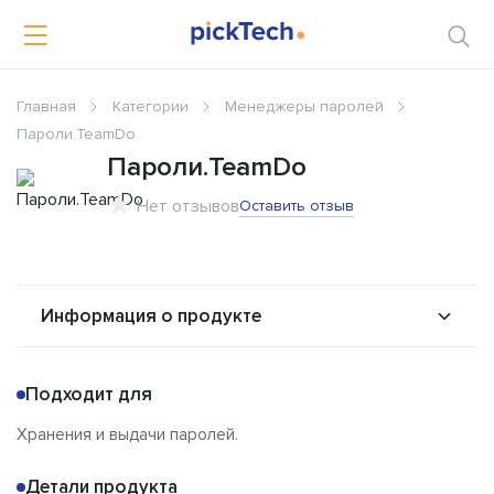
Главная
Категории
Менеджеры паролей
Пароли.TeamDo
Пароли.TeamDo
Нет отзывов
Оставить отзыв
Информация о продукте
О продукте
Возможности
Подходит для
Альтернативы
Сравнения
Хранения и выдачи паролей.
Отзывы
Детали продукта