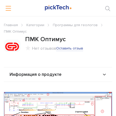
Главная
Категории
Программы для геологов
ПМК Оптимус
ПМК Оптимус
Нет отзывов
Оставить отзыв
Информация о продукте
О продукте
Возможности
Альтернативы
Сравнения
Отзывы