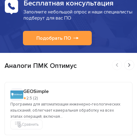
Бесплатная консультация
Заполните небольшой опрос и наши специалисты
подберут для вас ПО
Подобрать ПО
Аналоги ПМК Оптимус
GEOSimple
★
2,5 (2)
Программа для автоматизации инженерно-геологических
изысканий, облегчает камеральная обработку на всех
этапах операций, включая...
Сравнить