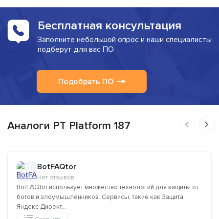
Бесплатная консультация
Заполните небольшой опрос и наши специалисты
подберут для вас ПО
Подобрать ПО
Аналоги PT Platform 187
BotFAQtor
Нет отзывов
BotFAQtor использует множество технологий для защиты от
ботов и злоумышленников. Сервисы, такие как Защита
Яндекс Директ...