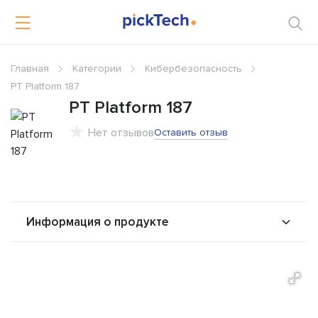
Главная
Категории
Кибербезопасность
PT Platform 187
PT Platform 187
Нет отзывов
Оставить отзыв
Информация о продукте
О продукте
Возможности
Альтернативы
Сравнения
Отзывы