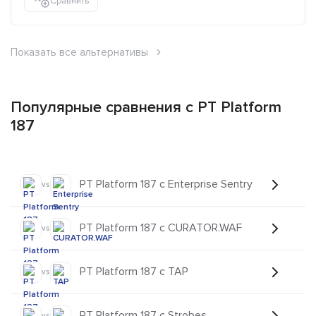
Сравнить
Показать все альтернативы
Популярные сравнения с PT Platform
187
PT Platform 187 с Enterprise Sentry
vs
PT Platform 187 с CURATOR.WAF
vs
PT Platform 187 с TAP
vs
PT Platform 187 с Strobes
vs