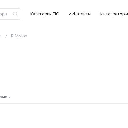
Категории ПО
ИИ-агенты
Интеграторы
ю
R-Vision
зывы