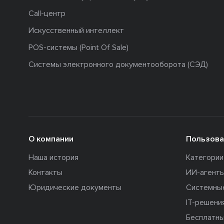
Call-центр
Искусственный интеллект
POS-системы (Point Of Sale)
Системы электронного документооборота (СЭД)
О компании
Пользова
Наша история
Категори
Контакты
ИИ-агент
Юридические документы
Системны
IT-решени
Бесплатны