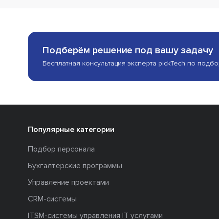
Подберём решение под вашу задачу
Бесплатная консультация эксперта pickTech по подб
Популярные категории
Подбор персонала
Бухгалтерские программы
Управление проектами
CRM-системы
ITSM-системы управления IT услугами