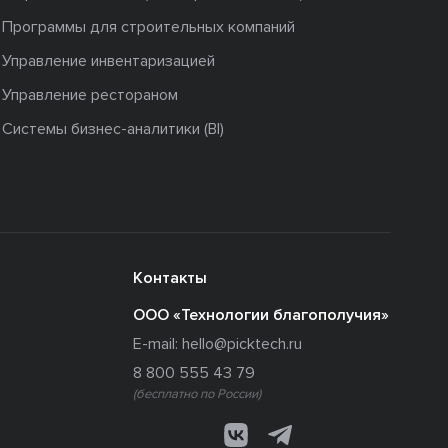
Программы для строительных компаний
Управление инвентаризацией
Управление рестораном
Системы бизнес-аналитики (BI)
Контакты
ООО «Технологии благополучия»
E-mail:
hello@picktech.ru
8 800 555 43 79
(бесплатно по России)