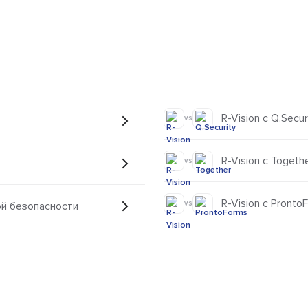
R-Vision с Q.Secur
vs
R-Vision с Togeth
vs
R-Vision с Pronto
vs
ой безопасности