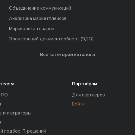
Объединение коммуникаций
Аналитика маркетплейсов
Маркировка товаров
Электронный документооборот (ЭДО)
Все категории каталога
телям
Партнёрам
и ПО
Для партнеров
ы
Войти
е интеграторы
я
й подбор IT-решений