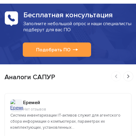
Бесплатная консультация
Заполните небольшой опрос и наши специалисты
подберут для вас ПО
Подобрать ПО
Аналоги САПУР
Еремей
Нет отзывов
Система инвентаризации IT-активов служит для агентского
сбора информации о компьютерах, параметрах их
комплектующих, установленных...