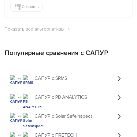
Сравнить
Показать все альтернативы
Популярные сравнения с САПУР
САПУР с SRMS
vs
САПУР с PB ANALYTICS
vs
САПУР с Solar Safeinspect
vs
САПУР с FIRETECH
vs