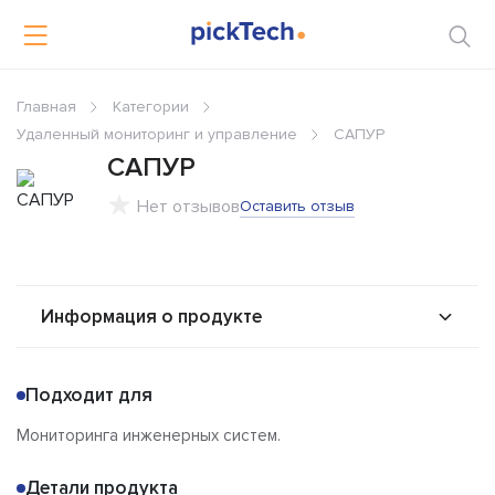
Главная
Категории
Удаленный мониторинг и управление
САПУР
САПУР
Нет отзывов
Оставить отзыв
Информация о продукте
О продукте
Возможности
Подходит для
Альтернативы
Сравнения
Мониторинга инженерных систем.
Отзывы
Детали продукта