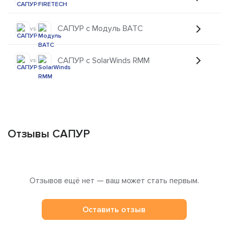
САПУР с Модуль ВАТС
vs
САПУР с SolarWinds RMM
vs
Отзывы САПУР
Отзывов ещё нет — ваш может стать первым.
Оставить отзыв