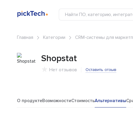
Главная
Категории
CRM-системы для маркет
Shopstat
Нет отзывов
Оставить отзыв
О продукте
Возможности
Стоимость
Альтернативы
Ср