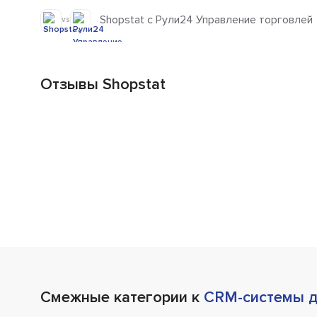
Shopstat с Рули24 Управление торговлей
vs
Отзывы Shopstat
Смежные категории к
CRM-системы д