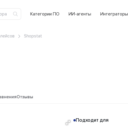
Категории ПО
ИИ-агенты
Интеграторы
плейсов
Shopstat
авнения
Отзывы
Подходит для