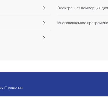
Электронная коммерция для
Многоканальное программно
ору IT-решения