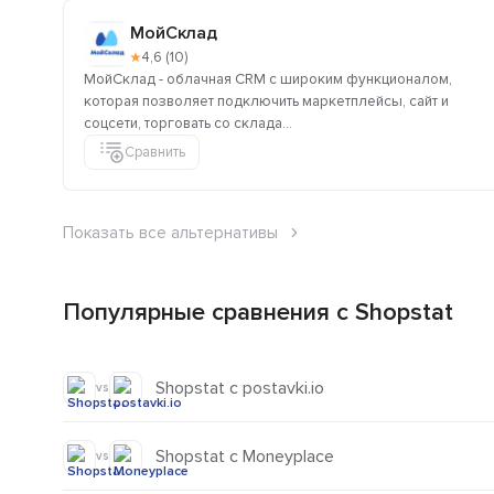
МойСклад
★
4,6 (10)
МойСклад - облачная CRM с широким функционалом,
которая позволяет подключить маркетплейсы, сайт и
соцсети, торговать со склада...
Сравнить
Показать все альтернативы
Популярные сравнения с Shopstat
Shopstat с postavki.io
vs
Shopstat с Moneyplace
vs