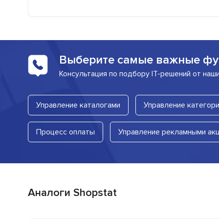
Выберите самые важные фу
Консультация по подбору IT-решений от наш
Управление каталогами
Управление категор
Процесс оплаты
Управление рекламными ак
Аналоги Shopstat