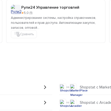
Рули24 Управление торговлей
★
5,0 (1)
Администрирование системы, настройка справочников,
пользователей и прав доступа. Автоматизации закупок,
запасов, оптовой...
Сравнить
Shopstat с Marke
vs
Shopstat с Arcadi
vs