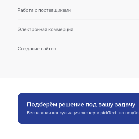
Работа с поставщиками
Электронная коммерция
Создание сайтов
Подберём решение под вашу задачу
Бесплатная консультация эксперта pickTech по подб